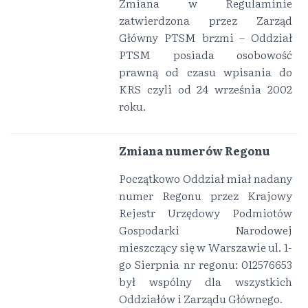
Zmiana w Regulaminie
zatwierdzona przez Zarząd
Główny PTSM brzmi – Oddział
PTSM posiada osobowość
prawną od czasu wpisania do
KRS czyli od 24 września 2002
roku.
Zmiana numerów Regonu
Początkowo Oddział miał nadany
numer Regonu przez Krajowy
Rejestr Urzędowy Podmiotów
Gospodarki Narodowej
mieszczący się w Warszawie ul. 1-
go Sierpnia nr regonu: 012576653
był wspólny dla wszystkich
Oddziałów i Zarządu Głównego.