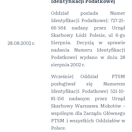
Identyfikacji Podatkowej
Oddział posiada Numer
Identyfikacji Podatkowej: 727-25-
66-564 nadany przez Urząd
Skarbowy Łódź Polesie, ul 6-go
Sierpnia. Decyzją w sprawie
28.08.2002 r.
nadania Numeru Identyfikacji
Podatkowej wydano w dniu 28
sierpnia 2002 r.
Wcześniej Oddział PTSM
posługiwał się Numerem
Identyfikacji Podatkowej 521-10-
81-156 nadanym przez Urząd
Skarbowy Warszawa Mokotów –
wspólnym dla Zarządu Głównego
PTSM i wszystkich Oddziałów w
Polsce.