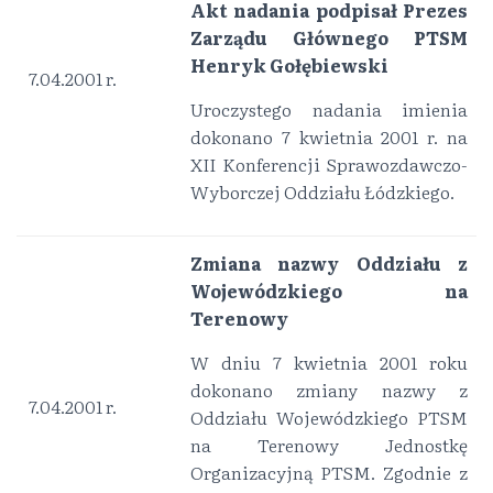
Akt nadania podpisał Prezes
Zarządu Głównego PTSM
Henryk Gołębiewski
7.04.2001 r.
Uroczystego nadania imienia
dokonano 7 kwietnia 2001 r. na
XII Konferencji Sprawozdawczo-
Wyborczej Oddziału Łódzkiego.
Zmiana nazwy Oddziału z
Wojewódzkiego na
Terenowy
W dniu 7 kwietnia 2001 roku
dokonano zmiany nazwy z
7.04.2001 r.
Oddziału Wojewódzkiego PTSM
na Terenowy Jednostkę
Organizacyjną PTSM. Zgodnie z