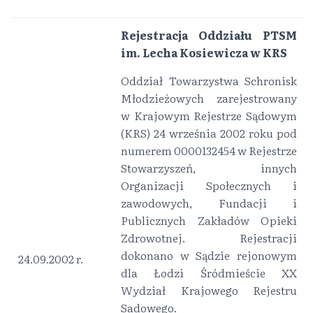
Rejestracja Oddziału PTSM
im. Lecha Kosiewicza w KRS
Oddział Towarzystwa Schronisk
Młodzieżowych zarejestrowany
w Krajowym Rejestrze Sądowym
(KRS) 24 września 2002 roku pod
numerem 0000132454 w Rejestrze
Stowarzyszeń, innych
Organizacji Społecznych i
zawodowych, Fundacji i
Publicznych Zakładów Opieki
Zdrowotnej. Rejestracji
dokonano w Sądzie rejonowym
24.09.2002 r.
dla Łodzi Śródmieście XX
Wydział Krajowego Rejestru
Sadowego.