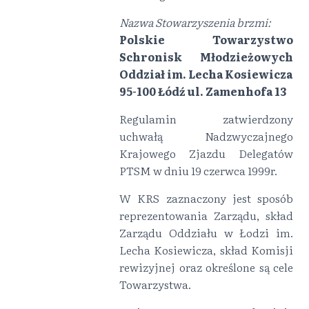
Nazwa Stowarzyszenia brzmi:
Polskie Towarzystwo
Schronisk Młodzieżowych
Oddział im. Lecha Kosiewicza
95-100 Łódź ul. Zamenhofa 13
Regulamin zatwierdzony
uchwałą Nadzwyczajnego
Krajowego Zjazdu Delegatów
PTSM w dniu 19 czerwca 1999r.
W KRS zaznaczony jest sposób
reprezentowania Zarządu, skład
Zarządu Oddziału w Łodzi im.
Lecha Kosiewicza, skład Komisji
rewizyjnej oraz określone są cele
Towarzystwa.