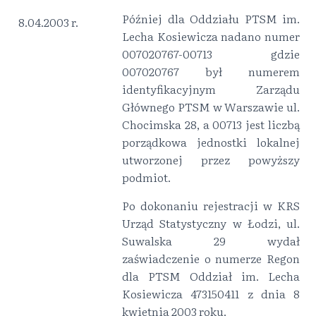
Później dla Oddziału PTSM im.
8.04.2003 r.
Lecha Kosiewicza nadano numer
007020767-00713 gdzie
007020767 był numerem
identyfikacyjnym Zarządu
Głównego PTSM w Warszawie ul.
Chocimska 28, a 00713 jest liczbą
porządkowa jednostki lokalnej
utworzonej przez powyższy
podmiot.
Po dokonaniu rejestracji w KRS
Urząd Statystyczny w Łodzi, ul.
Suwalska 29 wydał
zaświadczenie o numerze Regon
dla PTSM Oddział im. Lecha
Kosiewicza 473150411 z dnia 8
kwietnia 2003 roku.