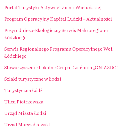
Portal Turystyki Aktywnej Ziemi Wieluńskiej
Program Operacyjny Kapitał Ludzki – Aktualności
Przyrodniczo-Ekologiczny Serwis Makroregionu
Łódzkiego
Serwis Regionalnego Programu Operacyjnego Woj.
Łódzkiego
Stowarzyszenie Lokalne Grupa Działania „GNIAZDO”
Szlaki turystyczne w Łodzi
Turystyczna Łódź
Ulica Piotrkowska
Urząd Miasta Łodzi
Urząd Marszałkowski