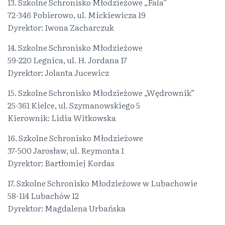
13. Szkolne Schronisko Młodzieżowe „Fala”
72-346 Pobierowo, ul. Mickiewicza 19
Dyrektor: Iwona Zacharczuk
14. Szkolne Schronisko Młodzieżowe
59-220 Legnica, ul. H. Jordana 17
Dyrektor: Jolanta Jucewicz
15. Szkolne Schronisko Młodzieżowe „Wędrownik”
25-361 Kielce, ul. Szymanowskiego 5
Kierownik: Lidia Witkowska
16. Szkolne Schronisko Młodzieżowe
37-500 Jarosław, ul. Reymonta 1
Dyrektor: Bartłomiej Kordas
17. Szkolne Schronisko Młodzieżowe w Lubachowie
58-114 Lubachów 12
Dyrektor: Magdalena Urbańska