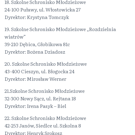
18. Szkolne Schronisko Młodzieżowe
24-100 Puławy, ul. Włostowicka 27
Dyrektor: Krystyna Tomczyk
19. Szkolne Schronisko Młodzieżowe „Rozdzielnia
wiatrów”
39-210 Dębica, Głobikowa 81c
Dyrektor: Bożena Dziadosz
20. Szkolne Schronisko Młodzieżowe
43-400 Cieszyn, ul. Błogocka 24
Dyrektor: Mirosław Werner
21.Szkolne Schronisko Młodzieżowe
32-300 Nowy Sącz, ul. Rejtana 18
Dyrektor: Irena Pasyk – Biel
22. Szkolne Schronisko Młodzieżowe
42-253 Janów, Siedlce ul. Szkolna 8
Dyrektor: Henryk Srokosz