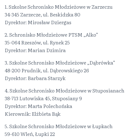
1. Szkolne Schronisko Młodzieżowe w Zarzeczu
34-345 Zarzecze, ul. Beskidzka 80
Dyrektor: Mirosław Dziergas
2. Schronisko Młodzieżowe PTSM „Alko”
35-064 Rzeszów, ul. Rynek 25
Dyrektor: Marian Dzimira
3. Szkolne Schronisko Młodzieżowe „Dąbrówka”
48-200 Prudnik, ul. Dąbrowskiego 26
Dyrektor: Barbara Starzyk
4. Szkolne Schronisko Młodzieżowe w Stuposianach
38-713 Lutowiska 45, Stuposiany 9
Dyrektor: Marta Polechońska
Kierownik: Elżbieta Bąk
5. Szkolne Schronisko Młodzieżowe w Łupkach
59-610 Wleń, Łupki 22