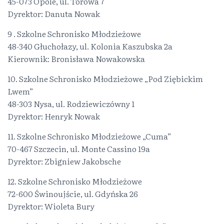
45-073 Opole, ul. Torowa 7
Dyrektor: Danuta Nowak
9 . Szkolne Schronisko Młodzieżowe
48-340 Głuchołazy, ul. Kolonia Kaszubska 2a
Kierownik: Bronisława Nowakowska
10. Szkolne Schronisko Młodzieżowe „Pod Ziębickim
Lwem”
48-303 Nysa, ul. Rodziewiczówny 1
Dyrektor: Henryk Nowak
11. Szkolne Schronisko Młodzieżowe „Cuma”
70-467 Szczecin, ul. Monte Cassino 19a
Dyrektor: Zbigniew Jakobsche
12. Szkolne Schronisko Młodzieżowe
72-600 Świnoujście, ul. Gdyńska 26
Dyrektor: Wioleta Bury