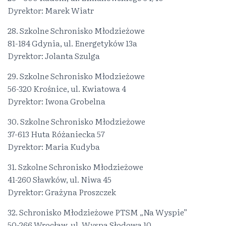
Dyrektor: Marek Wiatr
28. Szkolne Schronisko Młodzieżowe
81-184 Gdynia, ul. Energetyków 13a
Dyrektor: Jolanta Szulga
29. Szkolne Schronisko Młodzieżowe
56-320 Krośnice, ul. Kwiatowa 4
Dyrektor: Iwona Grobelna
30. Szkolne Schronisko Młodzieżowe
37-613 Huta Różaniecka 57
Dyrektor: Maria Kudyba
31. Szkolne Schronisko Młodzieżowe
41-260 Sławków, ul. Niwa 45
Dyrektor: Grażyna Proszczek
32. Schronisko Młodzieżowe PTSM „Na Wyspie”
50-266 Wrocław, ul. Wyspa Słodowa 10