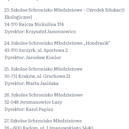
23. Szkolne Schronisko Młodzieżowe – Ośrodek Edukacji
Ekologicznej
34-370 Rajcza Nickulina 374
Dyrektor: Krzysztof Jamrozowicz
24. Szkolne Schronisko Młodzieżowe „Hondrasik”
43-370 Szczyrk, ul. Sportowa 2
Dyrektor: Jarosław Konior
25. Szkolne Schronisko Młodzieżowe
30-731 Kraków, ul. Grochowa 21
Dyrektor: Marta Jasińska
26. Szkolne Schronisko Młodzieżowe
32-048 Jerzmanowice Łazy
Dyrektor: Karol Papisz
27. Szkolne Schronisko Młodzieżowe
26 – 600 Radom, ul. Limanowskiego 34/40