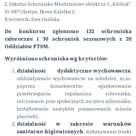
2. Szkolne Schronisko Młodzieżowe obiekt nr 3 „Kłobuk”
10-687 Olsztyn, Nowa Kaletka 2
Kierownik: Ewa Osińska
Do konkursu zgłoszono 122 schroniska
całoroczne i 30 schronisk sezonowych z 20
Oddziałów PTSM.
Wyróżniono schroniska wg kryteriów:
działalność dydaktyczno-wychowawcza
:
oddziaływanie wychowawcze na młodzież, m.in.
poprzez konsekwentne egzekwowanie
przestrzegania regulaminu schroniska,
inicjowanie prac społecznych na rzecz schroniska,
kształtowanie nawyków poszanowania mienia
placówki;
działalność w zakresie warunków
sanitarno-higienicznych
, wykazywanie troski