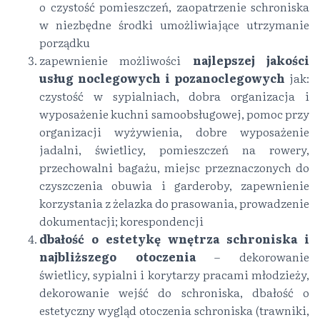
o czystość pomieszczeń, zaopatrzenie schroniska
w niezbędne środki umożliwiające utrzymanie
porządku
zapewnienie możliwości
najlepszej jakości
usług noclegowych i pozanoclegowych
jak:
czystość w sypialniach, dobra organizacja i
wyposażenie kuchni samoobsługowej, pomoc przy
organizacji wyżywienia, dobre wyposażenie
jadalni, świetlicy, pomieszczeń na rowery,
przechowalni bagażu, miejsc przeznaczonych do
czyszczenia obuwia i garderoby, zapewnienie
korzystania z żelazka do prasowania, prowadzenie
dokumentacji; korespondencji
dbałość o estetykę wnętrza schroniska i
najbliższego otoczenia
– dekorowanie
świetlicy, sypialni i korytarzy pracami młodzieży,
dekorowanie wejść do schroniska, dbałość o
estetyczny wygląd otoczenia schroniska (trawniki,