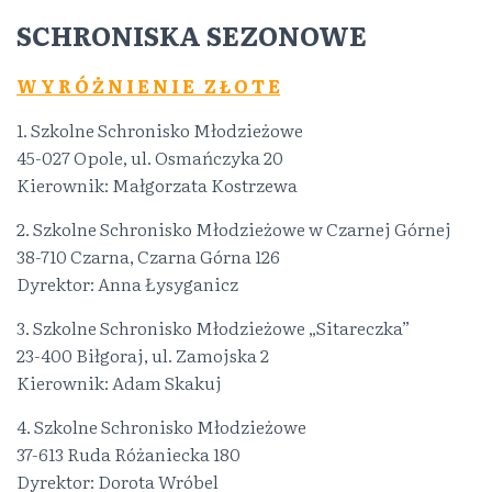
SCHRONISKA SEZONOWE
W Y R Ó Ż N I E N I E Z Ł O T E
1. Szkolne Schronisko Młodzieżowe
45-027 Opole, ul. Osmańczyka 20
Kierownik: Małgorzata Kostrzewa
2. Szkolne Schronisko Młodzieżowe w Czarnej Górnej
38-710 Czarna, Czarna Górna 126
Dyrektor: Anna Łysyganicz
3. Szkolne Schronisko Młodzieżowe „Sitareczka”
23-400 Biłgoraj, ul. Zamojska 2
Kierownik: Adam Skakuj
4. Szkolne Schronisko Młodzieżowe
37-613 Ruda Różaniecka 180
Dyrektor: Dorota Wróbel