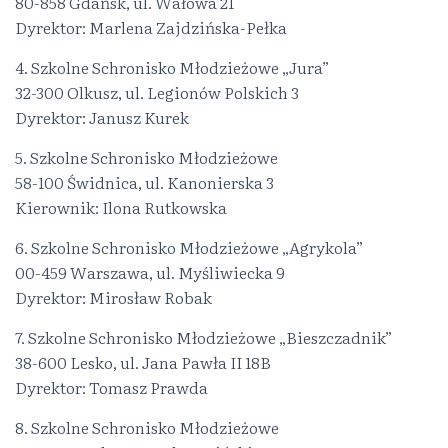
80-858 Gdańsk, ul. Wałowa 21
Dyrektor: Marlena Zajdzińska-Pełka
4. Szkolne Schronisko Młodzieżowe „Jura”
32-300 Olkusz, ul. Legionów Polskich 3
Dyrektor: Janusz Kurek
5. Szkolne Schronisko Młodzieżowe
58-100 Świdnica, ul. Kanonierska 3
Kierownik: Ilona Rutkowska
6. Szkolne Schronisko Młodzieżowe „Agrykola”
00-459 Warszawa, ul. Myśliwiecka 9
Dyrektor: Mirosław Robak
7. Szkolne Schronisko Młodzieżowe „Bieszczadnik”
38-600 Lesko, ul. Jana Pawła II 18B
Dyrektor: Tomasz Prawda
8. Szkolne Schronisko Młodzieżowe