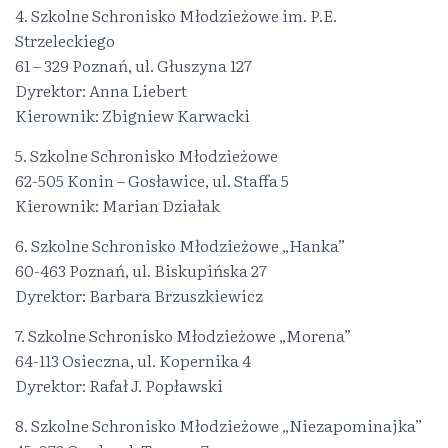
4. Szkolne Schronisko Młodzieżowe im. P.E.
Strzeleckiego
61 – 329 Poznań, ul. Głuszyna 127
Dyrektor: Anna Liebert
Kierownik: Zbigniew Karwacki
5. Szkolne Schronisko Młodzieżowe
62-505 Konin – Gosławice, ul. Staffa 5
Kierownik: Marian Działak
6. Szkolne Schronisko Młodzieżowe „Hanka”
60-463 Poznań, ul. Biskupińska 27
Dyrektor: Barbara Brzuszkiewicz
7. Szkolne Schronisko Młodzieżowe „Morena”
64-113 Osieczna, ul. Kopernika 4
Dyrektor: Rafał J. Popławski
8. Szkolne Schronisko Młodzieżowe „Niezapominajka”