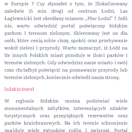
w Europie ? Czy słyszałeś o tym, że Zlokalizowany
zaledwie 15 min drogi od centrum Łodzi, Las
Łagiewnicki jest określany mianem „Płuc Łodzi” ? Jeśli
nie, warto odwiedzić portal poświęcony łódzkim
parkom i terenom zielonym. Skierowany jest on dla
osób, które cenią sobie ciszę, spokój oraz przebywanie
wokół zieleni i przyrody. Warto zaznaczyć, iż Łódź na
tle innych Polskich miast przoduje w ilości parków i
terenów zielonych. Gdy odwiedzisz nasze miasto i swój
czas chciałbyś poświęcić na poznawanie przyrody lub
terenów zielonych, koniecznie odwiedź nasza stronę.
lodzkie.travel
W regionie łódzkim można podziwiać wiele
monumentalnych zabytków, interesujących szlaków
turystycznych oraz przepięknych rezerwatów oraz
parków krajobrazowych. Na ich terenie schronienie
znajduje wiele gatunków roślin i zwierząt. Portal