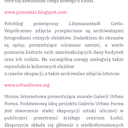
chce się dowiedzieć czego nowego o Łodzi.
www.pozostalo.blogspot.com
Fotoblog poświęcony Litzmannstadt Getto.
Współczesne zdjęcia przeplecione są archiwalnymi
fotografiami różnych obiektów. Dodatkiem do obrazów
są opisy, prezentujące nieznane szerzej, a warte
poznania historie osób zamieszkujących dany budynek
oraz ich rodzin. Na szczególną uwagę zasługują także
reprodukcje kolorowych slajdów
z czasów okupacji, a także archiwalne zdjęcia lotnicze.
www.urbanforms.org
Strona internetowa prezentująca murale Galerii Urban
Forms. Podstawową ideą projektu Galeria Urban Forms
jest stworzenie stałej ekspozycji sztuki ulicznej w
publicznej przestrzeni ścisłego centrum Łodzi.
Ekspozycja składa się głównie z wielkoformatowych