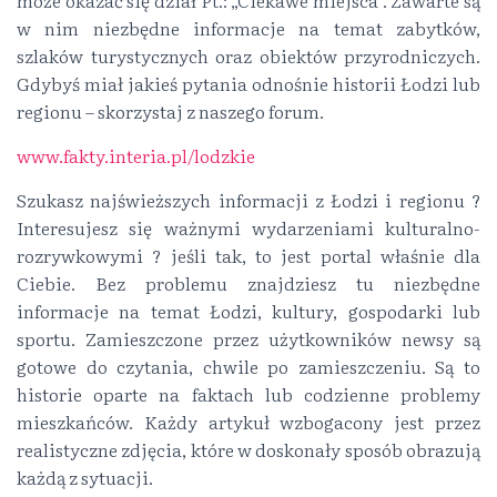
może okazać się dział Pt.: „Ciekawe miejsca”. Zawarte są
w nim niezbędne informacje na temat zabytków,
szlaków turystycznych oraz obiektów przyrodniczych.
Gdybyś miał jakieś pytania odnośnie historii Łodzi lub
regionu – skorzystaj z naszego forum.
www.fakty.interia.pl/lodzkie
Szukasz najświeższych informacji z Łodzi i regionu ?
Interesujesz się ważnymi wydarzeniami kulturalno-
rozrywkowymi ? jeśli tak, to jest portal właśnie dla
Ciebie. Bez problemu znajdziesz tu niezbędne
informacje na temat Łodzi, kultury, gospodarki lub
sportu. Zamieszczone przez użytkowników newsy są
gotowe do czytania, chwile po zamieszczeniu. Są to
historie oparte na faktach lub codzienne problemy
mieszkańców. Każdy artykuł wzbogacony jest przez
realistyczne zdjęcia, które w doskonały sposób obrazują
każdą z sytuacji.