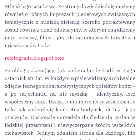
Miejskiego Leśnictwa. Ze strony dowiedzieć się możemy
również o różnych imprezach plenerowych związanych
tematycznie z miejską zielenią; szeroko potraktowany
został również dział edukacyjny, w którym znajdziemy
m.in. zabawy, filmy i gry dla najmłodszych turystów i
mieszkańców Łodzi.
refotografie.blogspot.com
Fotoblog pokazujący, jak zmieniała się Łódź w ciągu
ostatnich stu lat. W każdym wpisie widizmy archiwalne
zdjęcie jednego z charakterystycznych obiektów Łodzi –
a po najechaniu na nie myszką – identyczny, lecz
współczesny kadr. Dzięki temu możemy prześledzić nie
tylko jak zmienił się konkretny budynek, ale też i jego
otoczenie. Doskonałe narzędzie do śledzenia zmian w
łódzkiej przestrzeni i niewyczerpane źródło wszelkich
ciekawostek. Jednym zdaniem strona dla każdego, kto