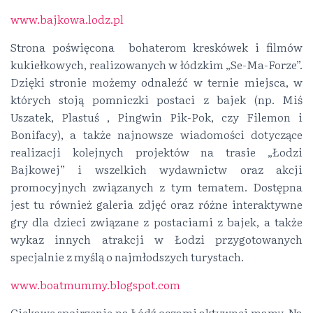
www.bajkowa.lodz.pl
Strona poświęcona bohaterom kreskówek i filmów
kukiełkowych, realizowanych w łódzkim „Se-Ma-Forze”.
Dzięki stronie możemy odnaleźć w ternie miejsca, w
których stoją pomniczki postaci z bajek (np. Miś
Uszatek, Plastuś , Pingwin Pik-Pok, czy Filemon i
Bonifacy), a także najnowsze wiadomości dotyczące
realizacji kolejnych projektów na trasie „Łodzi
Bajkowej” i wszelkich wydawnictw oraz akcji
promocyjnych związanych z tym tematem. Dostępna
jest tu również galeria zdjęć oraz różne interaktywne
gry dla dzieci związane z postaciami z bajek, a także
wykaz innych atrakcji w Łodzi przygotowanych
specjalnie z myślą o najmłodszych turystach.
www.boatmummy.blogspot.com
Ciekawe spojrzenie na Łódź oczami aktywnej mamy. Na