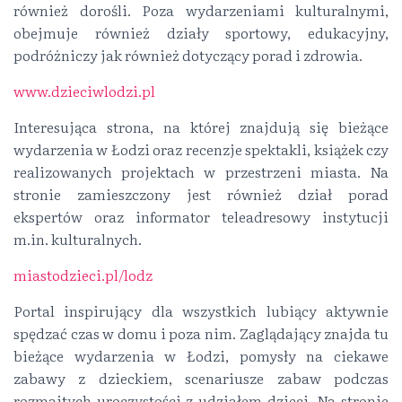
również dorośli. Poza wydarzeniami kulturalnymi,
obejmuje również działy sportowy, edukacyjny,
podróżniczy jak również dotyczący porad i zdrowia.
www.dzieciwlodzi.pl
Interesująca strona, na której znajdują się bieżące
wydarzenia w Łodzi oraz recenzje spektakli, książek czy
realizowanych projektach w przestrzeni miasta. Na
stronie zamieszczony jest również dział porad
ekspertów oraz informator teleadresowy instytucji
m.in. kulturalnych.
miastodzieci.pl/lodz
Portal inspirujący dla wszystkich lubiący aktywnie
spędzać czas w domu i poza nim. Zaglądający znajda tu
bieżące wydarzenia w Łodzi, pomysły na ciekawe
zabawy z dzieckiem, scenariusze zabaw podczas
rozmaitych uroczystości z udziałem dzieci. Na stronie