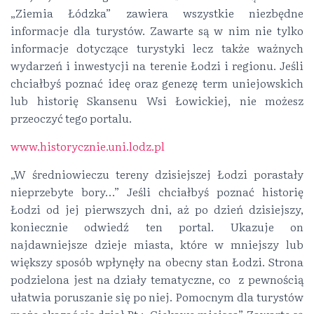
„Ziemia Łódzka” zawiera wszystkie niezbędne
informacje dla turystów. Zawarte są w nim nie tylko
informacje dotyczące turystyki lecz także ważnych
wydarzeń i inwestycji na terenie Łodzi i regionu. Jeśli
chciałbyś poznać ideę oraz genezę term uniejowskich
lub historię Skansenu Wsi Łowickiej, nie możesz
przeoczyć tego portalu.
www.historycznie.uni.lodz.pl
„W średniowieczu tereny dzisiejszej Łodzi porastały
nieprzebyte bory…” Jeśli chciałbyś poznać historię
Łodzi od jej pierwszych dni, aż po dzień dzisiejszy,
koniecznie odwiedź ten portal. Ukazuje on
najdawniejsze dzieje miasta, które w mniejszy lub
większy sposób wpłynęły na obecny stan Łodzi. Strona
podzielona jest na działy tematyczne, co z pewnością
ułatwia poruszanie się po niej. Pomocnym dla turystów