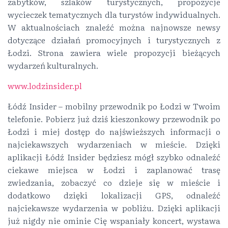
zabytków, szlaków turystycznych, propozycje
wycieczek tematycznych dla turystów indywidualnych.
W aktualnościach znaleźć można najnowsze newsy
dotyczące działań promocyjnych i turystycznych z
Łodzi. Strona zawiera wiele propozycji bieżących
wydarzeń kulturalnych.
www.lodzinsider.pl
Łódź Insider – mobilny przewodnik po Łodzi w Twoim
telefonie. Pobierz już dziś kieszonkowy przewodnik po
Łodzi i miej dostęp do najświeższych informacji o
najciekawszych wydarzeniach w mieście. Dzięki
aplikacji Łódź Insider będziesz mógł szybko odnaleźć
ciekawe miejsca w Łodzi i zaplanować trasę
zwiedzania, zobaczyć co dzieje się w mieście i
dodatkowo dzięki lokalizacji GPS, odnaleźć
najciekawsze wydarzenia w pobliżu. Dzięki aplikacji
już nigdy nie ominie Cię wspaniały koncert, wystawa