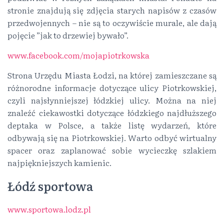
stronie znajdują się zdjęcia starych napisów z czasów
przedwojennych – nie są to oczywiście murale, ale dają
pojęcie ”jak to drzewiej bywało”.
www.facebook.com/mojapiotrkowska
Strona Urzędu Miasta Łodzi, na której zamieszczane są
różnorodne informacje dotyczące ulicy Piotrkowskiej,
czyli najsłynniejszej łódzkiej ulicy. Można na niej
znaleźć ciekawostki dotyczące łódzkiego najdłuższego
deptaka w Polsce, a także listę wydarzeń, które
odbywają się na Piotrkowskiej. Warto odbyć wirtualny
spacer oraz zaplanować sobie wycieczkę szlakiem
najpiękniejszych kamienic.
Łódź sportowa
www.sportowa.lodz.pl