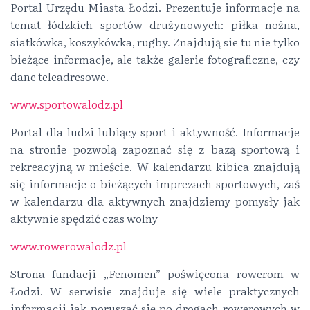
Portal Urzędu Miasta Łodzi. Prezentuje informacje na
temat łódzkich sportów drużynowych: piłka nożna,
siatkówka, koszykówka, rugby. Znajdują sie tu nie tylko
bieżące informacje, ale także galerie fotograficzne, czy
dane teleadresowe.
www.sportowalodz.pl
Portal dla ludzi lubiący sport i aktywność. Informacje
na stronie pozwolą zapoznać się z bazą sportową i
rekreacyjną w mieście. W kalendarzu kibica znajdują
się informacje o bieżących imprezach sportowych, zaś
w kalendarzu dla aktywnych znajdziemy pomysły jak
aktywnie spędzić czas wolny
www.rowerowalodz.pl
Strona fundacji „Fenomen” poświęcona rowerom w
Łodzi. W serwisie znajduje się wiele praktycznych
informacji jak poruszać się po drogach rowerowych w