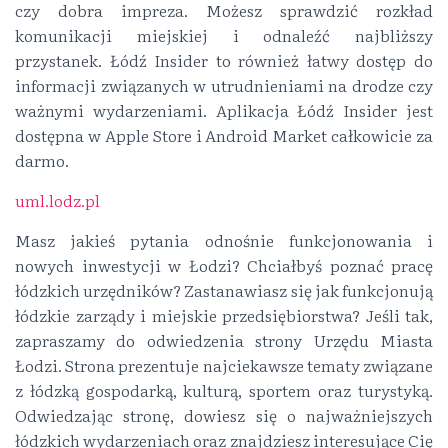
czy dobra impreza. Możesz sprawdzić rozkład
komunikacji miejskiej i odnaleźć najbliższy
przystanek. Łódź Insider to również łatwy dostęp do
informacji związanych w utrudnieniami na drodze czy
ważnymi wydarzeniami. Aplikacja Łódź Insider jest
dostępna w Apple Store i Android Market całkowicie za
darmo.
uml.lodz.pl
Masz jakieś pytania odnośnie funkcjonowania i
nowych inwestycji w Łodzi? Chciałbyś poznać pracę
łódzkich urzędników? Zastanawiasz się jak funkcjonują
łódzkie zarządy i miejskie przedsiębiorstwa? Jeśli tak,
zapraszamy do odwiedzenia strony Urzędu Miasta
Łodzi. Strona prezentuje najciekawsze tematy związane
z łódzką gospodarką, kulturą, sportem oraz turystyką.
Odwiedzając stronę, dowiesz się o najważniejszych
łódzkich wydarzeniach oraz znajdziesz interesujące Cię