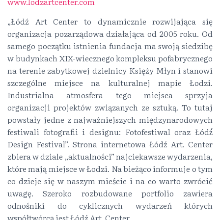
www.lodzartcenter.com
„Łódź Art Center to dynamicznie rozwijająca się
organizacja pozarządowa działająca od 2005 roku. Od
samego początku istnienia fundacja ma swoją siedzibę
w budynkach XIX-wiecznego kompleksu pofabrycznego
na terenie zabytkowej dzielnicy Księży Młyn i stanowi
szczególne miejsce na kulturalnej mapie Łodzi.
Industrialna atmosfera tego miejsca sprzyja
organizacji projektów związanych ze sztuką. To tutaj
powstały jedne z najważniejszych międzynarodowych
festiwali fotografii i designu: Fotofestiwal oraz Łódź́
Design Festival”. Strona internetowa Łódź Art. Center
zbiera w dziale „aktualności” najciekawsze wydarzenia,
które mają miejsce w Łodzi. Na bieżąco informuje o tym
co dzieje się w naszym mieście i na co warto zwrócić
uwagę. Szeroko rozbudowane portfolio zawiera
odnośniki do cyklicznych wydarzeń których
współtwórcą jest Łódź Art. Center.