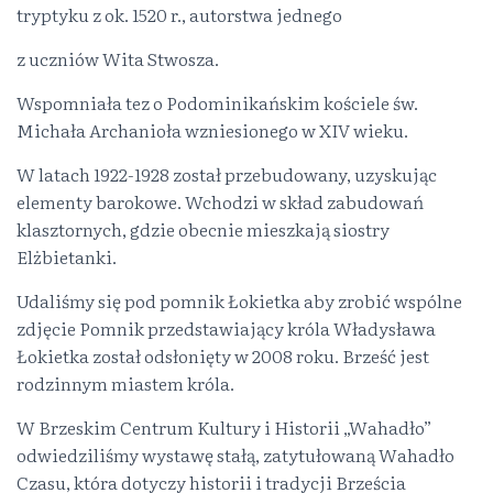
tryptyku z ok. 1520 r., autorstwa jednego
z uczniów Wita Stwosza.
Wspomniała tez o Podominikańskim kościele św.
Michała Archanioła wzniesionego w XIV wieku.
W latach 1922-1928 został przebudowany, uzyskując
elementy barokowe. Wchodzi w skład zabudowań
klasztornych, gdzie obecnie mieszkają siostry
Elżbietanki.
Udaliśmy się pod pomnik Łokietka aby zrobić wspólne
zdjęcie Pomnik przedstawiający króla Władysława
Łokietka został odsłonięty w 2008 roku. Brześć jest
rodzinnym miastem króla.
W Brzeskim Centrum Kultury i Historii „Wahadło”
odwiedziliśmy wystawę stałą, zatytułowaną Wahadło
Czasu, która dotyczy historii i tradycji Brześcia