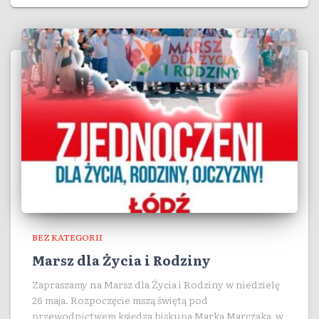
BEZ KATEGORII
Marsz dla Życia i Rodziny
Zapraszamy na Marsz dla Życia i Rodziny w niedzielę
26 maja. Rozpoczęcie mszą świętą pod
przewodnictwem księdza biskupa Marka Marczaka w