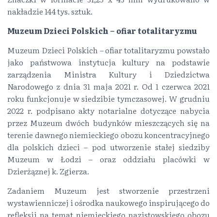
nakładzie 144 tys. sztuk.
Muzeum Dzieci Polskich – ofiar totalitaryzmu
Muzeum Dzieci Polskich – ofiar totalitaryzmu powstało
jako państwowa instytucja kultury na podstawie
zarządzenia Ministra Kultury i Dziedzictwa
Narodowego z dnia 31 maja 2021 r. Od 1 czerwca 2021
roku funkcjonuje w siedzibie tymczasowej. W grudniu
2022 r. podpisano akty notarialne dotyczące nabycia
przez Muzeum dwóch budynków mieszczących się na
terenie dawnego niemieckiego obozu koncentracyjnego
dla polskich dzieci – pod utworzenie stałej siedziby
Muzeum w Łodzi – oraz oddziału placówki w
Dzierżąznej k. Zgierza.
Zadaniem Muzeum jest stworzenie przestrzeni
wystawienniczej i ośrodka naukowego inspirującego do
refleksji na temat niemieckiego nazistowskiego obozu