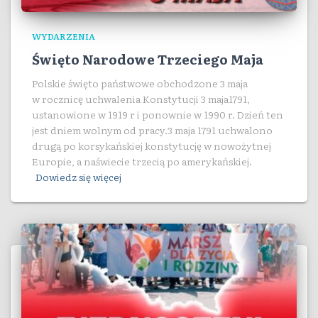
WYDARZENIA
Święto Narodowe Trzeciego Maja
Polskie święto państwowe obchodzone 3 maja
w rocznicę uchwalenia Konstytucji 3 maja1791,
ustanowione w 1919 r i ponownie w 1990 r. Dzień ten
jest dniem wolnym od pracy.3 maja 1791 uchwalono
drugą po korsykańskiej konstytucję w nowożytnej
Europie, a naświecie trzecią po amerykańskiej.
Dowiedz się więcej