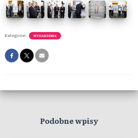
Kategorie:
WYDARZENIA
Podobne wpisy