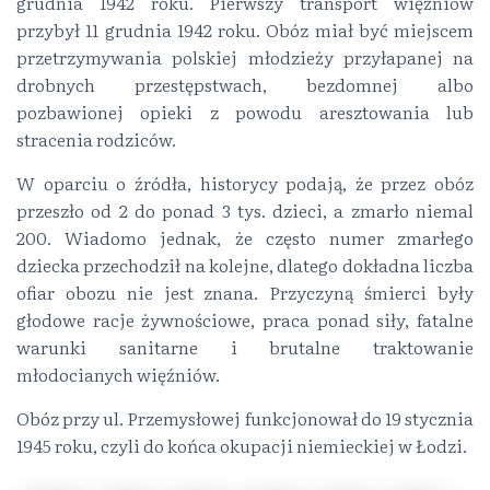
grudnia 1942 roku. Pierwszy transport więźniów
przybył 11 grudnia 1942 roku. Obóz miał być miejscem
przetrzymywania polskiej młodzieży przyłapanej na
drobnych przestępstwach, bezdomnej albo
pozbawionej opieki z powodu aresztowania lub
stracenia rodziców.
W oparciu o źródła, historycy podają, że przez obóz
przeszło od 2 do ponad 3 tys. dzieci, a zmarło niemal
200. Wiadomo jednak, że często numer zmarłego
dziecka przechodził na kolejne, dlatego dokładna liczba
ofiar obozu nie jest znana. Przyczyną śmierci były
głodowe racje żywnościowe, praca ponad siły, fatalne
warunki sanitarne i brutalne traktowanie
młodocianych więźniów.
Obóz przy ul. Przemysłowej funkcjonował do 19 stycznia
1945 roku, czyli do końca okupacji niemieckiej w Łodzi.