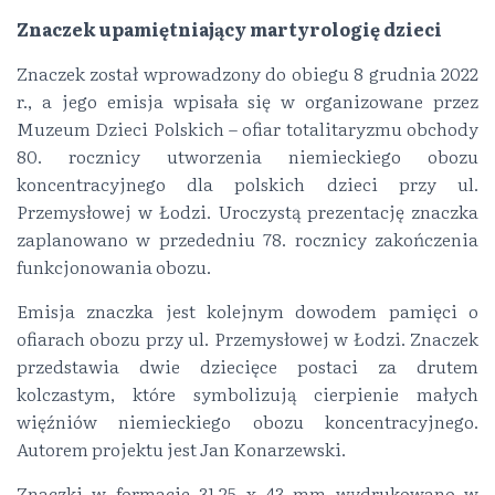
Znaczek upamiętniający martyrologię dzieci
Znaczek został wprowadzony do obiegu 8 grudnia 2022
r., a jego emisja wpisała się w organizowane przez
Muzeum Dzieci Polskich – ofiar totalitaryzmu obchody
80. rocznicy utworzenia niemieckiego obozu
koncentracyjnego dla polskich dzieci przy ul.
Przemysłowej w Łodzi. Uroczystą prezentację znaczka
zaplanowano w przededniu 78. rocznicy zakończenia
funkcjonowania obozu.
Emisja znaczka jest kolejnym dowodem pamięci o
ofiarach obozu przy ul. Przemysłowej w Łodzi. Znaczek
przedstawia dwie dziecięce postaci za drutem
kolczastym, które symbolizują cierpienie małych
więźniów niemieckiego obozu koncentracyjnego.
Autorem projektu jest Jan Konarzewski.
Znaczki w formacie 31,25 x 43 mm wydrukowano w