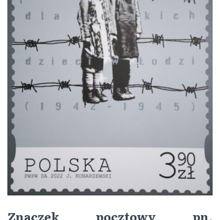
Znaczek pocztowy pn.