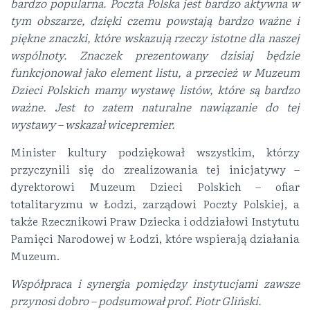
bardzo popularna. Poczta Polska jest bardzo aktywna w
tym obszarze, dzięki czemu powstają bardzo ważne i
piękne znaczki, które wskazują rzeczy istotne dla naszej
wspólnoty. Znaczek prezentowany dzisiaj będzie
funkcjonował jako element listu, a przecież w Muzeum
Dzieci Polskich mamy wystawę listów, które są bardzo
ważne. Jest to zatem naturalne nawiązanie do tej
wystawy – wskazał wicepremier.
Minister kultury podziękował wszystkim, którzy
przyczynili się do zrealizowania tej inicjatywy –
dyrektorowi Muzeum Dzieci Polskich – ofiar
totalitaryzmu w Łodzi, zarządowi Poczty Polskiej, a
także Rzecznikowi Praw Dziecka i oddziałowi Instytutu
Pamięci Narodowej w Łodzi, które wspierają działania
Muzeum.
Współpraca i synergia pomiędzy instytucjami zawsze
przynosi dobro – podsumował prof. Piotr Gliński.