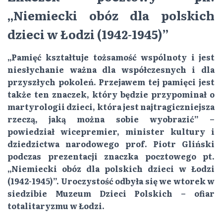
„Niemiecki obóz dla polskich
dzieci w Łodzi (1942-1945)”
„Pamięć kształtuje tożsamość wspólnoty i jest
niesłychanie ważna dla współczesnych i dla
przyszłych pokoleń. Przejawem tej pamięci jest
także ten znaczek, który będzie przypominał o
martyrologii dzieci, która jest najtragiczniejsza
rzeczą, jaką można sobie wyobrazić” –
powiedział wicepremier, minister kultury i
dziedzictwa narodowego prof. Piotr Gliński
podczas prezentacji znaczka pocztowego pt.
„Niemiecki obóz dla polskich dzieci w Łodzi
(1942-1945)”. Uroczystość odbyła się we wtorek w
siedzibie Muzeum Dzieci Polskich – ofiar
totalitaryzmu w Łodzi.