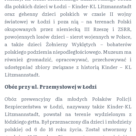
dla polskich dzieci w Łodzi – Kinder-KL Litzmannstadt
oraz gehenny dzieci polskich w czasie II wojny
światowej w Łodzi i poza nią – na terenach Polski
okupowanych przez niemiecką III Rzeszę i ZSRR,
powojennych losów dzieci – sierot wojennych w Polsce,
a także dzieci Żołnierzy Wyklętych – bohaterów
polskiego podziemia niepodległościowego. Muzeum ma
również gromadzić, opracowywać, przechowywać i
udostępniać zbiory związane z historią Kinder – KL
Litzmannstadt.
Obóz przy ul. Przemysłowej w Łodzi
Obóz prewencyjny dla młodych Polaków Policji
Bezpieczeństwa w Łodzi, nazywany także Kinder-KL
Litzmannstadt, powstał na terenie wydzielonym z
łódzkiego getta. Był przeznaczony dla dzieci i młodzieży
polskiej od 6 do 16 roku życia. Został utworzony 1