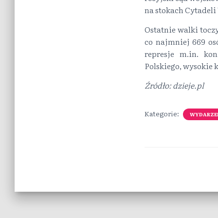
na stokach Cytadeli
Ostatnie walki toczy
co najmniej 669 osó
represje m.in. ko
Polskiego, wysokie 
Źródło: dzieje.pl
Kategorie:
WYDARZE