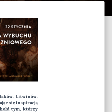
laków, Litwinów,
jąc się inspiracją
hołd tym, którzy