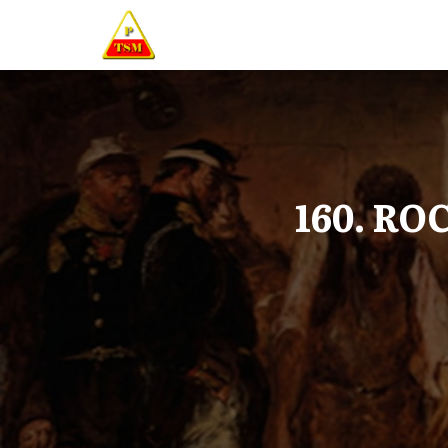
160. R