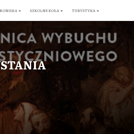
RONISKA
SZKOLNE KOŁA
TURYSTYKA
WSTANIA