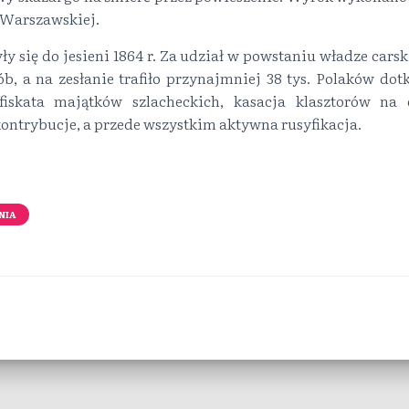
 Warszawskiej.
ły się do jesieni 1864 r. Za udział w powstaniu władze cars
b, a na zesłanie trafiło przynajmniej 38 tys. Polaków dot
nfiskata majątków szlacheckich, kasacja klasztorów na 
kontrybucje, a przede wszystkim aktywna rusyfikacja.
NIA