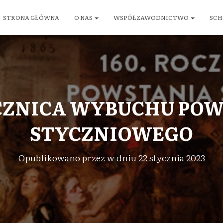
STRONA GŁÓWNA
O NAS
WSPÓŁZAWODNICTWO
SCH
OCZNICA WYBUCHU PO
STYCZNIOWEGO
Opublikowano przez
w dniu
22 stycznia 2023