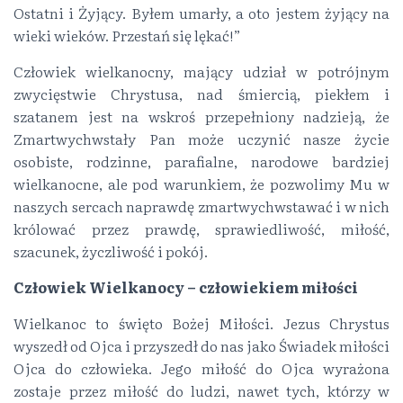
Ostatni i Żyjący. Byłem umarły, a oto jestem żyjący na
wieki wieków. Przestań się lękać!”
Człowiek wielkanocny, mający udział w potrójnym
zwycięstwie Chrystusa, nad śmiercią, piekłem i
szatanem jest na wskroś przepełniony nadzieją, że
Zmartwychwstały Pan może uczynić nasze życie
osobiste, rodzinne, parafialne, narodowe bardziej
wielkanocne, ale pod warunkiem, że pozwolimy Mu w
naszych sercach naprawdę zmartwychwstawać i w nich
królować przez prawdę, sprawiedliwość, miłość,
szacunek, życzliwość i pokój.
Człowiek Wielkanocy – człowiekiem miłości
Wielkanoc to święto Bożej Miłości. Jezus Chrystus
wyszedł od Ojca i przyszedł do nas jako Świadek miłości
Ojca do człowieka. Jego miłość do Ojca wyrażona
zostaje przez miłość do ludzi, nawet tych, którzy w