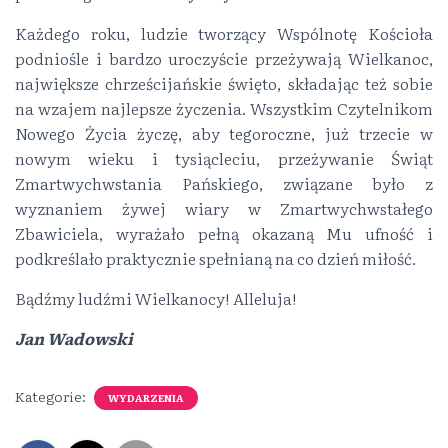
Każdego roku, ludzie tworzący Wspólnotę Kościoła
podniośle i bardzo uroczyście przeżywają Wielkanoc,
największe chrześcijańskie święto, składając też sobie
na wzajem najlepsze życzenia. Wszystkim Czytelnikom
Nowego Życia życzę, aby tegoroczne, już trzecie w
nowym wieku i tysiącleciu, przeżywanie Świąt
Zmartwychwstania Pańskiego, związane było z
wyznaniem żywej wiary w Zmartwychwstałego
Zbawiciela, wyrażało pełną okazaną Mu ufność i
podkreślało praktycznie spełnianą na co dzień miłość.
Bądźmy ludźmi Wielkanocy! Alleluja!
Jan Wadowski
Kategorie:
WYDARZENIA