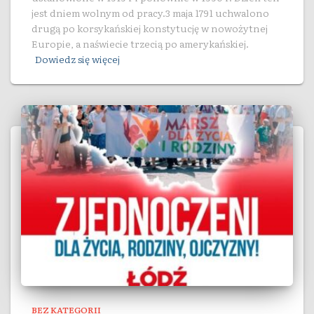
jest dniem wolnym od pracy.3 maja 1791 uchwalono
drugą po korsykańskiej konstytucję w nowożytnej
Europie, a naświecie trzecią po amerykańskiej.
Dowiedz się więcej
BEZ KATEGORII