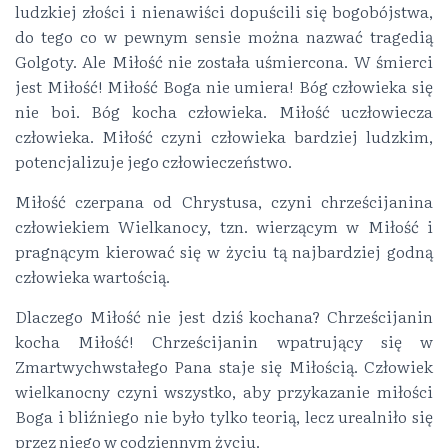
ludzkiej złości i nienawiści dopuścili się bogobójstwa,
do tego co w pewnym sensie można nazwać tragedią
Golgoty. Ale Miłość nie została uśmiercona. W śmierci
jest Miłość! Miłość Boga nie umiera! Bóg człowieka się
nie boi. Bóg kocha człowieka. Miłość uczłowiecza
człowieka. Miłość czyni człowieka bardziej ludzkim,
potencjalizuje jego człowieczeństwo.
Miłość czerpana od Chrystusa, czyni chrześcijanina
człowiekiem Wielkanocy, tzn. wierzącym w Miłość i
pragnącym kierować się w życiu tą najbardziej godną
człowieka wartością.
Dlaczego Miłość nie jest dziś kochana? Chrześcijanin
kocha Miłość! Chrześcijanin wpatrujący się w
Zmartwychwstałego Pana staje się Miłością. Człowiek
wielkanocny czyni wszystko, aby przykazanie miłości
Boga i bliźniego nie było tylko teorią, lecz urealniło się
przez niego w codziennym życiu.