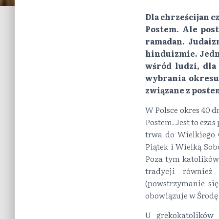
Dla chrześcijan 
Postem. Ale post
ramadan. Judaiz
hinduizmie. Jedn
wśród ludzi, dla
wybrania okresu
związane z poste
W Polsce okres 40 d
Postem. Jest to czas
trwa do Wielkiego 
Piątek i Wielką So
Poza tym katolików
tradycji również
(powstrzymanie si
obowiązuje w Środę 
U grekokatolików 