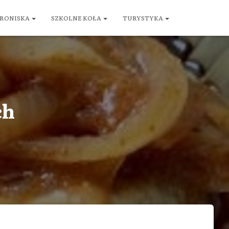
RONISKA
SZKOLNE KOŁA
TURYSTYKA
ch