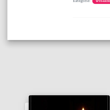
Kategorie:
WYDARZE