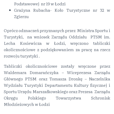
Podstawowej nr 19 w Łodzi
Grażyna Rubacha- Koło Turystyczne nr 32 w
Zgierzu
Oprócz odznaczeń przyznanych przez Ministra Sportu i
Turystyki, na wniosek Zarządu Oddziału PTSM im.
Lecha Kosiewicza w Łodzi, wręczono tabliczki
okolicznościowe z podziękowaniem za pracę na rzecz
rozwoju turystyki .
Tabliczki okolicznościowe zostały wręczone przez
Waldemara Domarańczyka – Wiceprezesa Zarządu
Głównego PTSM oraz Tomasza Dronkę – Naczelnika
Wydziału Turystyki Departamentu Kultury fizycznej i
Sportu Urzędu Marszałkowskiego oraz Prezesa Zarządu
Okręgu Polskiego Towarzystwa Schronisk
Młodzieżowych w Łodzi