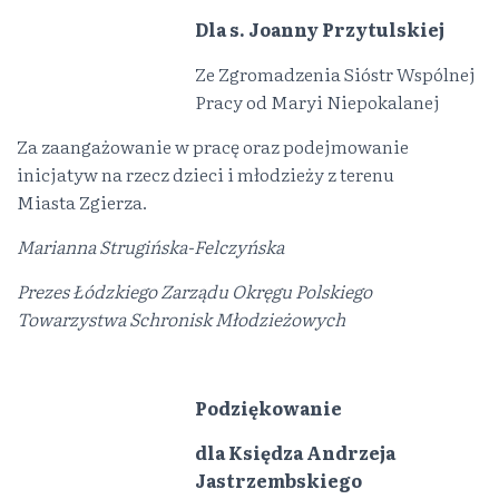
Dla s. Joanny Przytulskiej
Ze Zgromadzenia Sióstr Wspólnej
Pracy od Maryi Niepokalanej
Za zaangażowanie w pracę oraz podejmowanie
inicjatyw na rzecz dzieci i młodzieży z terenu
Miasta Zgierza.
Marianna Strugińska-Felczyńska
Prezes Łódzkiego Zarządu Okręgu Polskiego
Towarzystwa Schronisk Młodzieżowych
Podziękowanie
dla Księdza Andrzeja
Jastrzembskiego