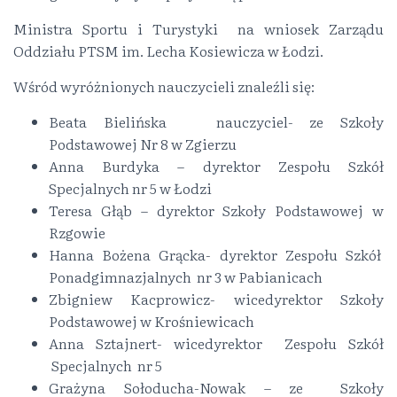
Ministra Sportu i Turystyki na wniosek Zarządu
Oddziału PTSM im. Lecha Kosiewicza w Łodzi.
Wśród wyróżnionych nauczycieli znaleźli się:
Beata Bielińska nauczyciel- ze Szkoły
Podstawowej Nr 8 w Zgierzu
Anna Burdyka – dyrektor Zespołu Szkół
Specjalnych nr 5 w Łodzi
Teresa Głąb – dyrektor Szkoły Podstawowej w
Rzgowie
Hanna Bożena Grącka- dyrektor Zespołu Szkół
Ponadgimnazjalnych nr 3 w Pabianicach
Zbigniew Kacprowicz- wicedyrektor Szkoły
Podstawowej w Krośniewicach
Anna Sztajnert- wicedyrektor Zespołu Szkół
Specjalnych nr 5
Grażyna Sołoducha-Nowak – ze Szkoły