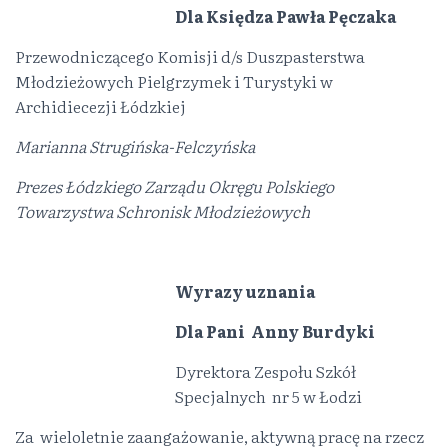
Dla Księdza Pawła Pęczaka
Przewodniczącego Komisji d/s Duszpasterstwa
Młodzieżowych Pielgrzymek i Turystyki w
Archidiecezji Łódzkiej
Marianna Strugińska-Felczyńska
Prezes Łódzkiego Zarządu Okręgu Polskiego
Towarzystwa Schronisk Młodzieżowych
Wyrazy uznania
Dla Pani
Anny Burdyki
Dyrektora Zespołu Szkół
Specjalnych nr 5 w Łodzi
Za wieloletnie zaangażowanie, aktywną pracę na rzecz