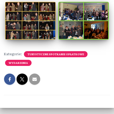
Kategorie:
TURYSTYCZNE SPOTKANIE OPŁATKOWE
WYDARZENIA