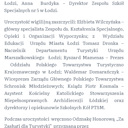
Łodzi, Anna Burdyka – Dyrektor Zespołu Szkół
Specjalnych nr 5 w Łodzi.
Uroczystość wigilijną zaszczycili: Elżbieta Wilczyńska –
główny specjalista Zespołu ds. Kształcenia Specjalnego,
Opieki i Organizacji Wypoczynku; z Wydziału
Edukacji Urzędu Miasta Łodzi Tomasz Dronka –
Naczelnik Departamentu Turystyki Urzędu
Marszałkowskiego Łodzi; Ryszard Mamenas – Prezes
Oddziału Polskiego Towarzystwa Turystyczno
Krajoznawczego w Łodzi; Waldemar Domarańczyk –
Wiceprezes Zarządu Głównego Polskiego Towarzystwa
Schronisk Młodzieżowych; Ksiądz Piotr Kosmala –
Asystent Kościelny Katolickiego Stowarzyszenia
Niepełnosprawnych Archidiecezji Łódzkiej oraz
dyrektorzy i opiekunowie Szkolnych Kół PTSM.
Podczas uroczystości wręczono Odznakę Honorową „Za
Zasługi dla Turystyki” przyznaną przez