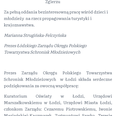
Zgierzu
Za pełną oddania bezinteresowną pracę wśród dzieci i
młodzieży na rzecz propagowania turystyki i
krajoznawstwa.
Marianna Strugińska-Felczyńska
Prezes Łódzkiego Zarządu Okręgu Polskiego
Towarzystwa Schronisk Młodzieżowych
Prezes Zarządu Okręgu Polskiego Towarzystwa
Schronisk Młodzieżowych w Łodzi składa serdeczne
podziękowania za owocną współpracę:
Kuratorium Oświaty w Łodzi, Urzędowi
Marszałkowskiemu w Łodzi, Urzędowi Miasta Łodzi,
członkom Zarządu: Cezaremu Piotrowskiemu, Iwonie
Marjańskiej-Kaczmarek, Zygmuntowi Sawko, Teresie