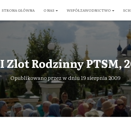
STRONA GŁÓWNA
O NAS
WSPÓŁZAWODNICTWO
SCH
I Zlot Rodzinny PTSM, 
Opublikowano przez
w dniu
19 sierpnia 2009