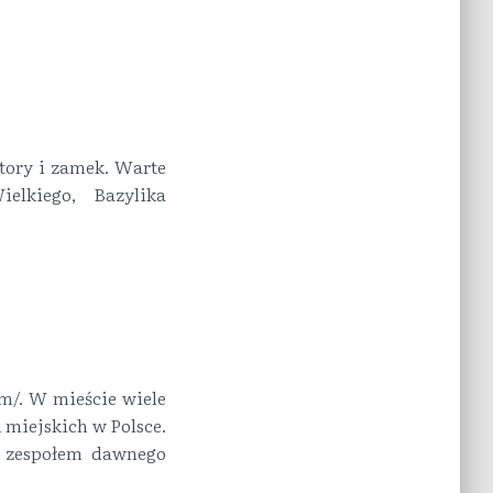
ztory i zamek. Warte
elkiego, Bazylika
m/. W mieście wiele
 miejskich w Polsce.
z zespołem dawnego