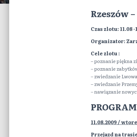
Rzeszów –
Czas zlotu: 11.08 -
Organizator: Zar
Cele zlotu :
– poznanie piękna z
– poznanie zabytków
– zwiedzanie Lwowa 
– zwiedzanie Przemy
– nawiązanie nowyc
PROGRAM
11.08.2009 / wtor
Przejazd na trasi