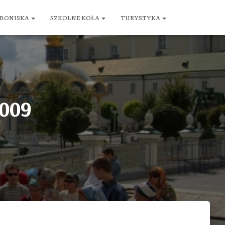
RONISKA
SZKOLNE KOŁA
TURYSTYKA
2009