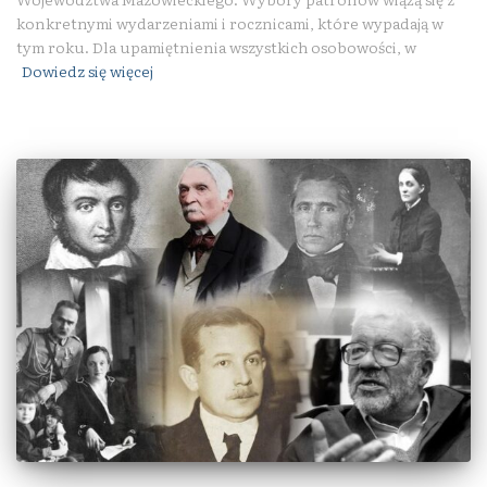
konkretnymi wydarzeniami i rocznicami, które wypadają w
tym roku. Dla upamiętnienia wszystkich osobowości, w
Dowiedz się więcej