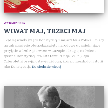
WYDARZENIA
WIWAT MAJ, TRZECI MAJ
Skąd się wzięło święto Konstytucji 3 maja? 3 Maja Polska i Polacy
na całym świecie obchodzą święto narodowe upamiętniające
przyjęcie w 1791 r. pierwszej w Europie i drugiej na świecie
spisanej konstytucji. 232 lata temu, 3 maja 1791 r., Sejm
Czteroletni przyjął ustawę rządową, która przeszła do historii
jako Konstytucja
Dowiedz się więcej