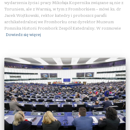
wydarzenia życia i pracy Mikołaja Kopernika związane są nie z
Toruniem, ale z Warmią, w tym z Fromborkiem – mówi ks. dr
Jacek Wojtkowski, rektor katedry i proboszcz parafii
archikatedralnej we Fromborku oraz dyrektor Muzeum
Pomnika Historii Frombork Zespół Katedralny. W rozmowie
Dowiedz się więcej