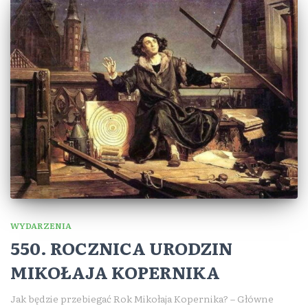
WYDARZENIA
550. ROCZNICA URODZIN
MIKOŁAJA KOPERNIKA
Jak będzie przebiegać Rok Mikołaja Kopernika? – Główne