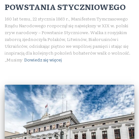
POWSTANIA STYCZNIOWEGO
160 lat temu, 22 stycznia 1863 r., Manifestem Tymczasowego
Rządu Narodowego rozpoczął się największy w XIX w. polski
zryw narodowy – Powstanie Styczniowe. Walka z rosyjskim
zaborcą zjednoczyła Polaków, Litwinów, Białorusinów i
Ukraińców, odciskając piętno we wspólnej pamięci i stając się
inspiracją dla kolejnych pokoleń bohaterów walk o wolność.
„Musimy
Dowiedz się więcej