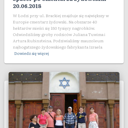
20.06.2018
W Łodzi przy ul. Brackiej znajduje się największy w
Europie cmentarz żydowski. Na obszarze 40
hektarów mieści się 180 tysięcy nagrobków.
Odwiedziliśmy groby rodziców Juliana Tuwima i
Artura Rubinsteina. Podziwialiśmy mauzoleum
najbogatszego żydowskiego fabrykanta Izraela
Dowiedz się więcej