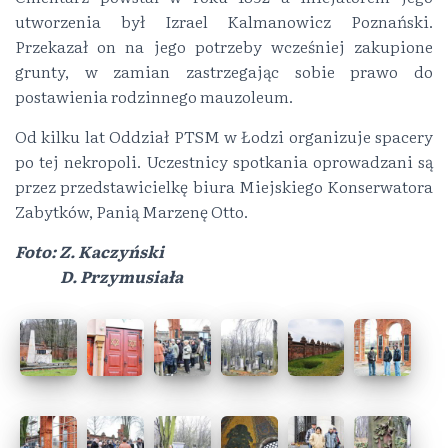
utworzenia był Izrael Kalmanowicz Poznański.
Przekazał on na jego potrzeby wcześniej zakupione
grunty, w zamian zastrzegając sobie prawo do
postawienia rodzinnego mauzoleum.
Od kilku lat Oddział PTSM w Łodzi organizuje spacery
po tej nekropoli. Uczestnicy spotkania oprowadzani są
przez przedstawicielkę biura Miejskiego Konserwatora
Zabytków, Panią Marzenę Otto.
Foto: Z. Kaczyński
………
D. Przymusiała