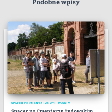
Podobne wpisy
SPACER PO CMENTARZU ŻYDOWSKIM
Spacer po Cmentarzu żydowskim