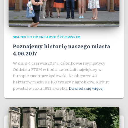
SPACER PO CMENTARZU ŻYDOWSKIM
Poznajemy historię naszego miasta
4.06.2017
W dniu 4 czerwca 2017 r. członkowie i sympatycy
Oddziału PTSM w Łodzi zwiedzali największy w
Europie cmentarz żydowski. Na obszarze 40
hektarów mieści się 180 tysięcy nagrobków. Kirkut
powstał w roku 1892 a wielką
Dowiedz się więcej