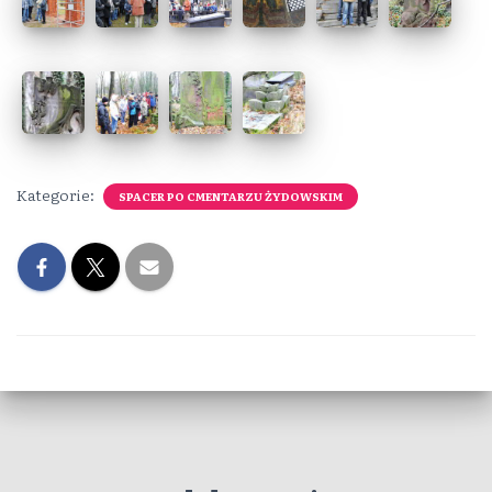
Kategorie:
SPACER PO CMENTARZU ŻYDOWSKIM