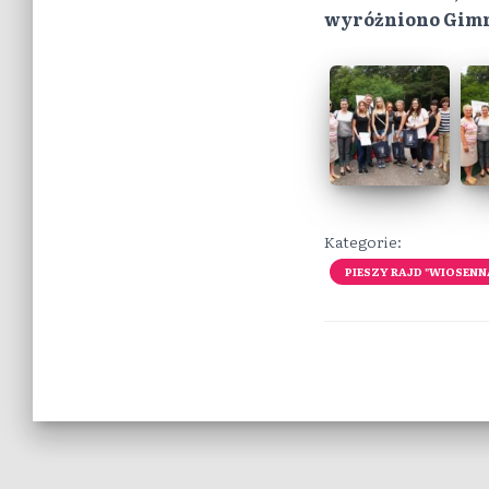
wyróżniono Gimn
Kategorie:
PIESZY RAJD "WIOSEN