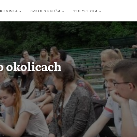
RONISKA
SZKOLNE KOŁA
TURYSTYKA
 okolicach