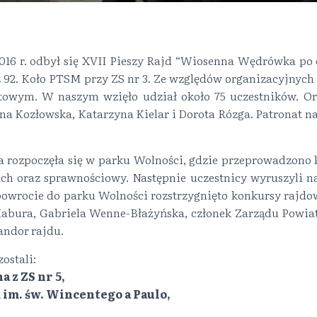
016 r. odbył się XVII Pieszy Rajd “Wiosenna Wędrówka po 
92. Koło PTSM przy ZS nr 3. Ze względów organizacyjnych 
towym. W naszym wzięło udział około 75 uczestników. Or
a Kozłowska, Katarzyna Kielar i Dorota Rózga. Patronat n
.
a rozpoczęła się w parku Wolności, gdzie przeprowadzono 
tach oraz sprawnościowy. Następnie uczestnicy wyruszyli 
powrocie do parku Wolności rozstrzygnięto konkursy rajdo
Habura, Gabriela Wenne-Błażyńska, członek Zarządu Powiat
ndor rajdu.
ostali:
a z ZS nr 5,
 im. św. Wincentego a Paulo,