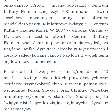
omawianego ogrodu można odwiedzić Centrum
Kultury Ekumenicznej, czyli 200 miniatur cerkwi i
kościołów drewnianych zebranych na obszarze
niewielkiego parku. Miniaturowe świątynie – Centrum
Kultury Ekumenicznej. W 2007 w ośrodku Caritas w
Myczkowcach zostało otwarte Centrum Kultury
Ekumenicznej. Centrum powstało z inicjatywy księdza
Bogdana Janika, dyrektora ośrodka w Myczkowcach i
zostało zadedykowane Janowi Pawłowi II – wielkiemu
orędownikowi ekumenizmu.
Na blisko hektarowej powierzchni zgromadzono 140
makiet cerkwi greckokatolickich, prawosławnych oraz
kościołów rzymskokatolickich z terenu południowo-
wschodniej Polski, Słowacji oraz Ukrainy. Wszystkie
miniatury wykonano w skali 1:25. Znajdują się tu
świątynie istniejące do dziś, jak i te, których na żywo już
nie zobaczymy.