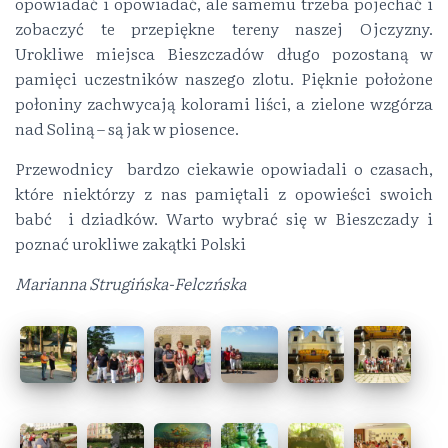
opowiadać i opowiadać, ale samemu trzeba pojechać i
zobaczyć te przepiękne tereny naszej Ojczyzny.
Urokliwe miejsca Bieszczadów długo pozostaną w
pamięci uczestników naszego zlotu. Pięknie położone
połoniny zachwycają kolorami liści, a zielone wzgórza
nad Soliną – są jak w piosence.
Przewodnicy bardzo ciekawie opowiadali o czasach,
które niektórzy z nas pamiętali z opowieści swoich
babć i dziadków. Warto wybrać się w Bieszczady i
poznać urokliwe zakątki Polski
Marianna Strugińska-Felczńska