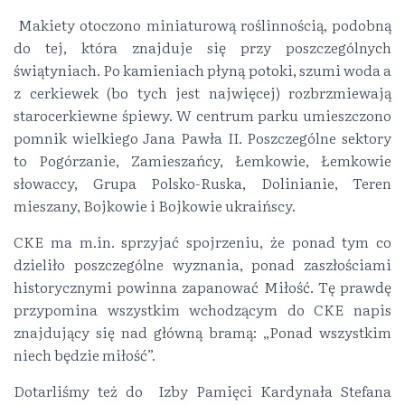
Makiety otoczono miniaturową roślinnością, podobną
do tej, która znajduje się przy poszczególnych
świątyniach. Po kamieniach płyną potoki, szumi woda a
z cerkiewek (bo tych jest najwięcej) rozbrzmiewają
starocerkiewne śpiewy. W centrum parku umieszczono
pomnik wielkiego Jana Pawła II. Poszczególne sektory
to Pogórzanie, Zamieszańcy, Łemkowie, Łemkowie
słowaccy, Grupa Polsko-Ruska, Dolinianie, Teren
mieszany, Bojkowie i Bojkowie ukraińscy.
CKE ma m.in. sprzyjać spojrzeniu, że ponad tym co
dzieliło poszczególne wyznania, ponad zaszłościami
historycznymi powinna zapanować Miłość. Tę prawdę
przypomina wszystkim wchodzącym do CKE napis
znajdujący się nad główną bramą: „Ponad wszystkim
niech będzie miłość”.
Dotarliśmy też do Izby Pamięci Kardynała Stefana