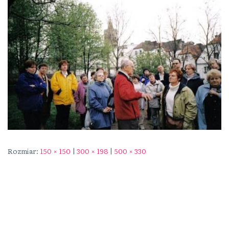
Rozmiar:
150 × 150
|
300 × 198
|
500 × 330