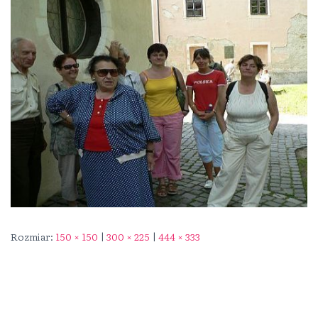
Rozmiar:
150 × 150
|
300 × 225
|
444 × 333