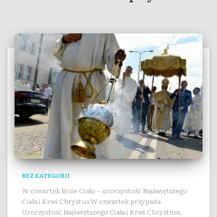
BEZ KATEGORII
W czwartek Boże Ciało – uroczystość Najświętszego
Ciała i Krwi Chrystus W czwartek przypada
Uroczystość Najświętszego Ciała i Krwi Chrystusa,