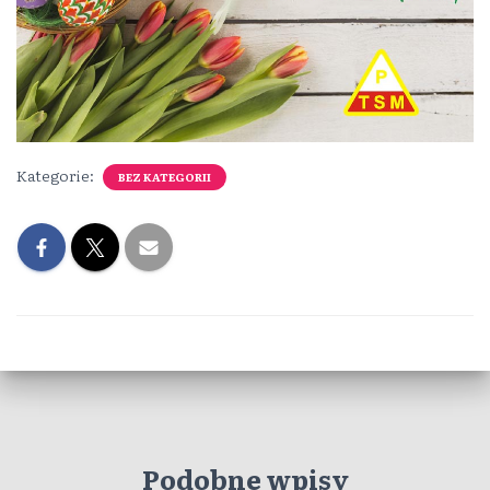
Kategorie:
BEZ KATEGORII
Podobne wpisy