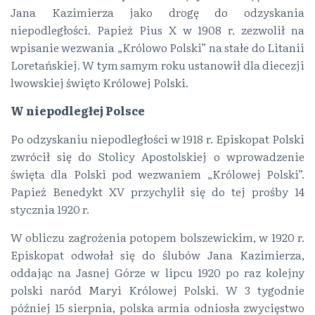
Jana Kazimierza jako drogę do odzyskania
niepodległości. Papież Pius X w 1908 r. zezwolił na
wpisanie wezwania „Królowo Polski” na stałe do Litanii
Loretańskiej. W tym samym roku ustanowił dla diecezji
lwowskiej święto Królowej Polski.
W niepodległej Polsce
Po odzyskaniu niepodległości w 1918 r. Episkopat Polski
zwrócił się do Stolicy Apostolskiej o wprowadzenie
święta dla Polski pod wezwaniem „Królowej Polski”.
Papież Benedykt XV przychylił się do tej prośby 14
stycznia 1920 r.
W obliczu zagrożenia potopem bolszewickim, w 1920 r.
Episkopat odwołał się do ślubów Jana Kazimierza,
oddając na Jasnej Górze w lipcu 1920 po raz kolejny
polski naród Maryi Królowej Polski. W 3 tygodnie
później 15 sierpnia, polska armia odniosła zwycięstwo