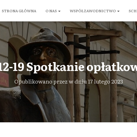
STRONA GŁÓWNA
O NAS
WSPÓŁZAWODNICTWO
SCH
12-19 Spotkanie opłatkow
Opublikowano przez
w dniu
17 lutego 2023