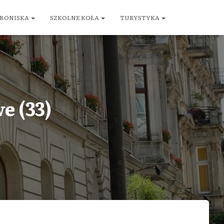
RONISKA
SZKOLNE KOŁA
TURYSTYKA
e (33)