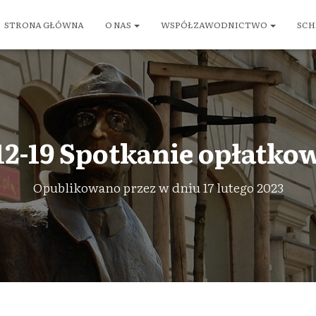
STRONA GŁÓWNA
O NAS
WSPÓŁZAWODNICTWO
SCH
12-19 Spotkanie opłatkow
Opublikowano przez
w dniu
17 lutego 2023