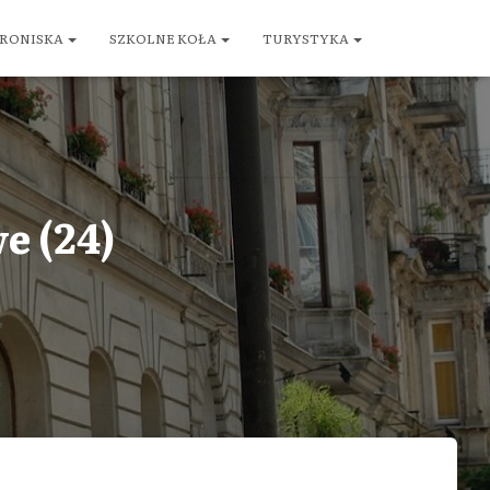
RONISKA
SZKOLNE KOŁA
TURYSTYKA
e (24)