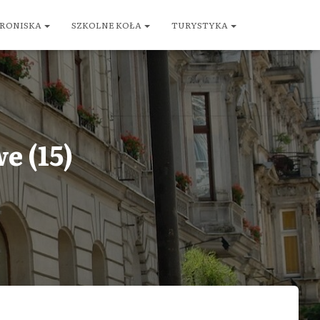
RONISKA
SZKOLNE KOŁA
TURYSTYKA
e (15)