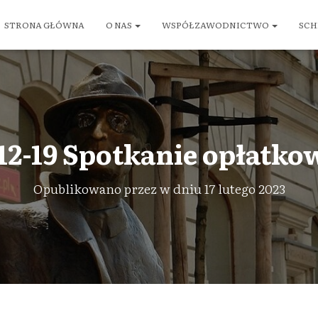
STRONA GŁÓWNA
O NAS
WSPÓŁZAWODNICTWO
SCH
12-19 Spotkanie opłatkow
Opublikowano przez
w dniu
17 lutego 2023