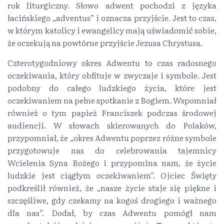
rok liturgiczny. Słowo adwent pochodzi z języka
łacińskiego „adventus” i oznacza przyjście. Jest to czas,
w którym katolicy i ewangelicy mają uświadomić sobie,
że oczekują na powtórne przyjście Jezusa Chrystusa.
Czterotygodniowy okres Adwentu to czas radosnego
oczekiwania, który obfituje w zwyczaje i symbole. Jest
podobny do całego ludzkiego życia, które jest
oczekiwaniem na pełne spotkanie z Bogiem. Wspomniał
również o tym papież Franciszek podczas środowej
audiencji. W słowach skierowanych do Polaków,
przypomniał, że „okres Adwentu poprzez różne symbole
przygotowuje nas do celebrowania tajemnicy
Wcielenia Syna Bożego i przypomina nam, że życie
ludzkie jest ciągłym oczekiwaniem”. Ojciec Święty
podkreślił również, że „nasze życie staje się piękne i
szczęśliwe, gdy czekamy na kogoś drogiego i ważnego
dla nas”. Dodał, by czas Adwentu pomógł nam