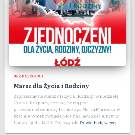
BEZ KATEGORII
Marsz dla Życia i Rodziny
Zapraszamy na Marsz dla Życia i Rodziny w niedzielę
26 maja. Rozpoczęcie mszą świętą pod
przewodnictwem księdza biskupa Marka Marczaka w
kościele Wniebowzięcia NMP na Placu Kościelnym w
Łodzi o godz. 14.00. Po mszy ok.
Dowiedz się więcej