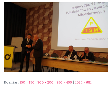
Rozmiar:
150 × 150
|
300 × 200
|
750 × 499
|
1024 × 681