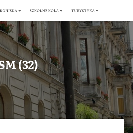
RONISKA
SZKOLNE KOŁA
TURYSTYKA
SM (32)