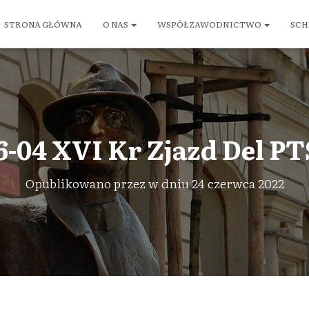
STRONA GŁÓWNA
O NAS
WSPÓŁZAWODNICTWO
SCH
6-04 XVI Kr Zjazd Del PT
Opublikowano przez
w dniu
24 czerwca 2022