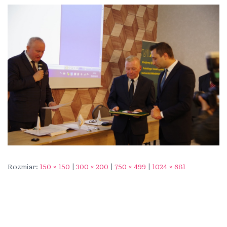
Rozmiar:
150 × 150
|
300 × 200
|
750 × 499
|
1024 × 681