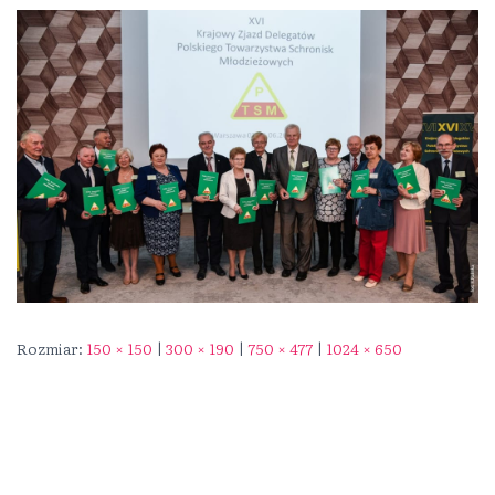
Rozmiar:
150 × 150
|
300 × 190
|
750 × 477
|
1024 × 650