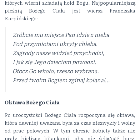
których wierni składają hołd Bogu. Najpopularniejszą
pieśnią Bożego Ciała jest wiersz Franciszka
Karpińskiego:
Zróbcie mu miejsce Pan idzie z nieba
Pod przymiotami ukryty chleba.
Zagrody nasze widzieć przychodzi,
I jak się Jego dzieciom powodzi.
Otocz Go wkoło, rzeszo wybrana.
Przed twoim Bogiem zginaj kolana!…
Oktawa Bożego Ciała
Po uroczystości Bożego Ciała rozpoczyna się oktawa,
która dawniej uważana była za czas niezwykły i wolny
od prac polowych. W tym okresie kobiety także nie
prały bielizny kijankami, aby nie ściągnąć burz.