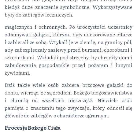
kiedyś duże znaczenie symboliczne. Wykorzystywane
były do zabiegów leczniczych,
magicznych i ochronnych. Po uroczystości uczestnicy
odłamywali gałązki, którymi były udekorowane ołtarze
i zabierali ze sobą. Wtykali je w ziemię, na granicy pól,
aby zabezpieczały zasiewy przed burzami, chorobami i
szkodnikami. Wkładali pod strzechy, by chroniły dom i
zabudowania gospodarskie przed pożarem i innymi
żywiołami.
Dziś także wiele osób zabiera brzozowe gałązki do
domu, wierząc, że są źródłem Bożego błogosławieństwa
i chronią od wszelkich nieszczęść. Niewiele osób
pamięta o znaczeniu tego zwyczaju, który odnosił się
głównie do zabiegów o charakterze agrarnym.
Procesja Bożego Ciała