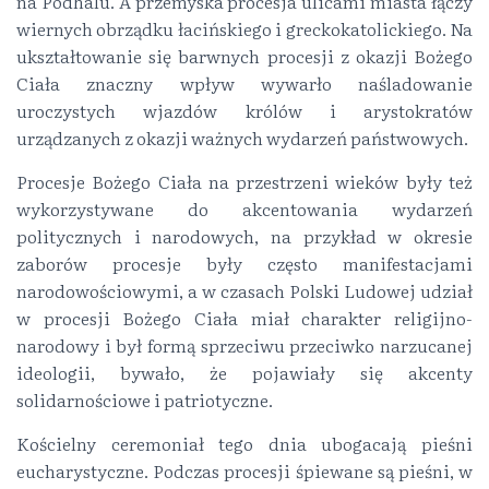
na Podhalu. A przemyska procesja ulicami miasta łączy
wiernych obrządku łacińskiego i greckokatolickiego. Na
ukształtowanie się barwnych procesji z okazji Bożego
Ciała znaczny wpływ wywarło naśladowanie
uroczystych wjazdów królów i arystokratów
urządzanych z okazji ważnych wydarzeń państwowych.
Procesje Bożego Ciała na przestrzeni wieków były też
wykorzystywane do akcentowania wydarzeń
politycznych i narodowych, na przykład w okresie
zaborów procesje były często manifestacjami
narodowościowymi, a w czasach Polski Ludowej udział
w procesji Bożego Ciała miał charakter religijno-
narodowy i był formą sprzeciwu przeciwko narzucanej
ideologii, bywało, że pojawiały się akcenty
solidarnościowe i patriotyczne.
Kościelny ceremoniał tego dnia ubogacają pieśni
eucharystyczne. Podczas procesji śpiewane są pieśni, w