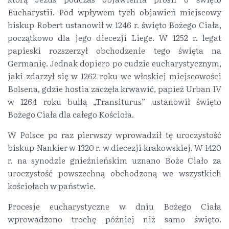
Eucharystii. Pod wpływem tych objawień miejscowy
biskup Robert ustanowił w 1246 r. święto Bożego Ciała,
początkowo dla jego diecezji Liege. W 1252 r. legat
papieski rozszerzył obchodzenie tego święta na
Germanię. Jednak dopiero po cudzie eucharystycznym,
jaki zdarzył się w 1262 roku we włoskiej miejscowości
Bolsena, gdzie hostia zaczęła krwawić, papież Urban IV
w 1264 roku bullą „Transiturus” ustanowił święto
Bożego Ciała dla całego Kościoła.
W Polsce po raz pierwszy wprowadził tę uroczystość
biskup Nankier w 1320 r. w diecezji krakowskiej. W 1420
r. na synodzie gnieźnieńskim uznano Boże Ciało za
uroczystość powszechną obchodzoną we wszystkich
kościołach w państwie.
Procesje eucharystyczne w dniu Bożego Ciała
wprowadzono trochę później niż samo święto.