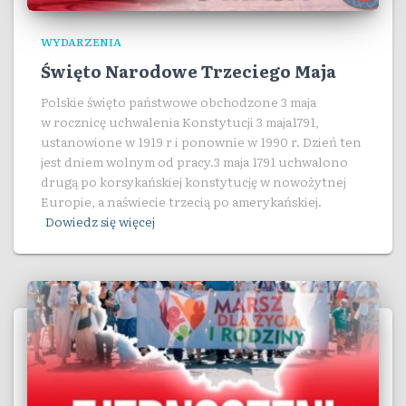
WYDARZENIA
Święto Narodowe Trzeciego Maja
Polskie święto państwowe obchodzone 3 maja
w rocznicę uchwalenia Konstytucji 3 maja1791,
ustanowione w 1919 r i ponownie w 1990 r. Dzień ten
jest dniem wolnym od pracy.3 maja 1791 uchwalono
drugą po korsykańskiej konstytucję w nowożytnej
Europie, a naświecie trzecią po amerykańskiej.
Dowiedz się więcej