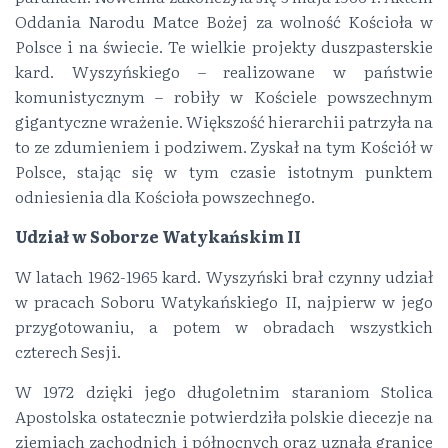
Oddania Narodu Matce Bożej za wolność Kościoła w
Polsce i na świecie. Te wielkie projekty duszpasterskie
kard. Wyszyńskiego – realizowane w państwie
komunistycznym – robiły w Kościele powszechnym
gigantyczne wrażenie. Większość hierarchii patrzyła na
to ze zdumieniem i podziwem. Zyskał na tym Kościół w
Polsce, stając się w tym czasie istotnym punktem
odniesienia dla Kościoła powszechnego.
Udział w Soborze Watykańskim II
W latach 1962-1965 kard. Wyszyński brał czynny udział
w pracach Soboru Watykańskiego II, najpierw w jego
przygotowaniu, a potem w obradach wszystkich
czterech Sesji.
W 1972 dzięki jego długoletnim staraniom Stolica
Apostolska ostatecznie potwierdziła polskie diecezje na
ziemiach zachodnich i północnych oraz uznała granice