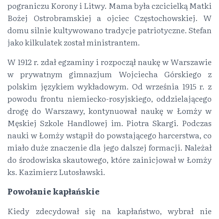
pograniczu Korony i Litwy. Mama była czcicielką Matki
Bożej Ostrobramskiej a ojciec Częstochowskiej. W
domu silnie kultywowano tradycje patriotyczne. Stefan
jako kilkulatek został ministrantem.
W 1912 r. zdał egzaminy i rozpoczął naukę w Warszawie
w prywatnym gimnazjum Wojciecha Górskiego z
polskim językiem wykładowym. Od września 1915 r. z
powodu frontu niemiecko-rosyjskiego, oddzielającego
drogę do Warszawy, kontynuował naukę w Łomży w
Męskiej Szkole Handlowej im. Piotra Skargi. Podczas
nauki w Łomży wstąpił do powstającego harcerstwa, co
miało duże znaczenie dla jego dalszej formacji. Należał
do środowiska skautowego, które zainicjował w Łomży
ks. Kazimierz Lutosławski.
Powołanie kapłańskie
Kiedy zdecydował się na kapłaństwo, wybrał nie