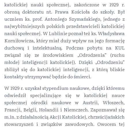
katolickiej nauki społecznej, zakończone w 1929 r.
obroną doktoratu nt. Prawa Kościoła do szkoły. Był
uczniem ks. prof. Antoniego Szymańskiego, jednego z
najwybitniejszych polskich przedstawicieli katolickiej
nauki społecznej. W Lublinie poznał też ks. Władysława
Korniłowicza, który miał duży wpływ na jego formację
duchową i intelektualną. Podczas pobytu na KUL
związał się ze środowiskiem „Odrodzenia” (ruchu
młodej inteligencji katolickiej). Dzięki „Odrodzeniu”
zbliżył się do katolickiej inteligencji, z którą bliskie
kontakty utrzymywać będzie do śmierci.
W 1929 r. uzyskał stypendium naukowe, dzięki któremu
odwiedził specjalizujące się w katolickiej nauce
społecznej ośrodki naukowe w Austrii, Włoszech,
Francji, Belgii, Holandii i Niemczech. Zapoznawał się
m.in. z działalnością Akcji Katolickiej, chrześcijańskich
stowarzyszeń i związków zawodowych. Owocem tej