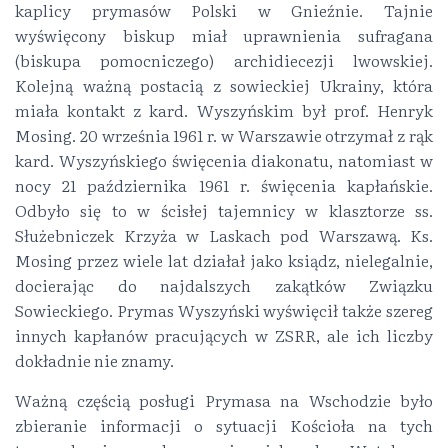
kaplicy prymasów Polski w Gnieźnie. Tajnie
wyświęcony biskup miał uprawnienia sufragana
(biskupa pomocniczego) archidiecezji lwowskiej.
Kolejną ważną postacią z sowieckiej Ukrainy, która
miała kontakt z kard. Wyszyńskim był prof. Henryk
Mosing. 20 września 1961 r. w Warszawie otrzymał z rąk
kard. Wyszyńskiego święcenia diakonatu, natomiast w
nocy 21 października 1961 r. święcenia kapłańskie.
Odbyło się to w ścisłej tajemnicy w klasztorze ss.
Służebniczek Krzyża w Laskach pod Warszawą. Ks.
Mosing przez wiele lat działał jako ksiądz, nielegalnie,
docierając do najdalszych zakątków Związku
Sowieckiego. Prymas Wyszyński wyświęcił także szereg
innych kapłanów pracujących w ZSRR, ale ich liczby
dokładnie nie znamy.
Ważną częścią posługi Prymasa na Wschodzie było
zbieranie informacji o sytuacji Kościoła na tych