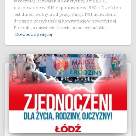
w rocznicę uchwalenia Konstytucji 3 maja1791,
ustanowione w 1919 r i ponownie w 1990 r. Dzień ten
jest dniem wolnym od pracy.3 maja 1791 uchwalono
drugą po korsykańskiej konstytucję w nowożytnej
Europie, a naświecie trzecią po amerykańskiej.
Dowiedz się więcej