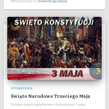
Młodzieżowych
Dowiedz się więcej
WYDARZENIA
Święto Narodowe Trzeciego Maja
Polskie święto państwowe obchodzone 3 maja