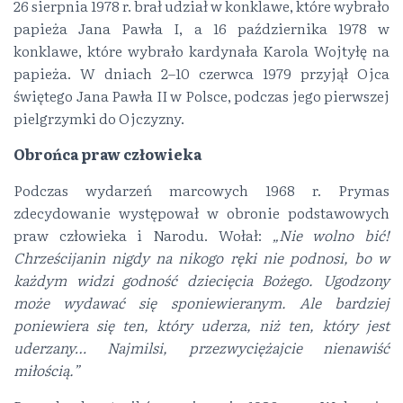
26 sierpnia 1978 r. brał udział w konklawe, które wybrało
papieża Jana Pawła I, a 16 października 1978 w
konklawe, które wybrało kardynała Karola Wojtyłę na
papieża. W dniach 2–10 czerwca 1979 przyjął Ojca
świętego Jana Pawła II w Polsce, podczas jego pierwszej
pielgrzymki do Ojczyzny.
Obrońca praw człowieka
Podczas wydarzeń marcowych 1968 r. Prymas
zdecydowanie występował w obronie podstawowych
praw człowieka i Narodu. Wołał:
„Nie wolno bić!
Chrześcijanin nigdy na nikogo ręki nie podnosi, bo w
każdym widzi godność dziecięcia Bożego. Ugodzony
może wydawać się sponiewieranym. Ale bardziej
poniewiera się ten, który uderza, niż ten, który jest
uderzany… Najmilsi, przezwyciężajcie nienawiść
miłością.”