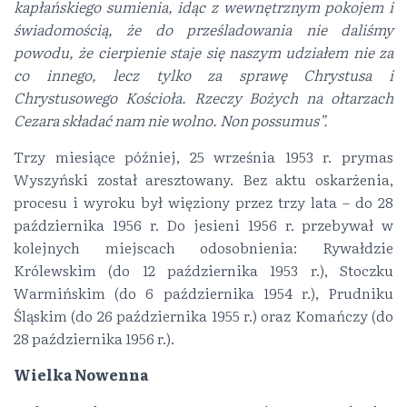
kapłańskiego sumienia, idąc z wewnętrznym pokojem i
świadomością, że do prześladowania nie daliśmy
powodu, że cierpienie staje się naszym udziałem nie za
co innego, lecz tylko za sprawę Chrystusa i
Chrystusowego Kościoła. Rzeczy Bożych na ołtarzach
Cezara składać nam nie wolno. Non possumus”.
Trzy miesiące później, 25 września 1953 r. prymas
Wyszyński został aresztowany. Bez aktu oskarżenia,
procesu i wyroku był więziony przez trzy lata – do 28
października 1956 r. Do jesieni 1956 r. przebywał w
kolejnych miejscach odosobnienia: Rywałdzie
Królewskim (do 12 października 1953 r.), Stoczku
Warmińskim (do 6 października 1954 r.), Prudniku
Śląskim (do 26 października 1955 r.) oraz Komańczy (do
28 października 1956 r.).
Wielka Nowenna