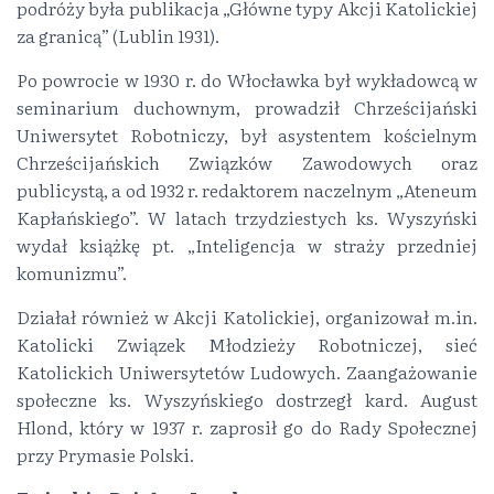
podróży była publikacja „Główne typy Akcji Katolickiej
za granicą” (Lublin 1931).
Po powrocie w 1930 r. do Włocławka był wykładowcą w
seminarium duchownym, prowadził Chrześcijański
Uniwersytet Robotniczy, był asystentem kościelnym
Chrześcijańskich Związków Zawodowych oraz
publicystą, a od 1932 r. redaktorem naczelnym „Ateneum
Kapłańskiego”. W latach trzydziestych ks. Wyszyński
wydał książkę pt. „Inteligencja w straży przedniej
komunizmu”.
Działał również w Akcji Katolickiej, organizował m.in.
Katolicki Związek Młodzieży Robotniczej, sieć
Katolickich Uniwersytetów Ludowych. Zaangażowanie
społeczne ks. Wyszyńskiego dostrzegł kard. August
Hlond, który w 1937 r. zaprosił go do Rady Społecznej
przy Prymasie Polski.