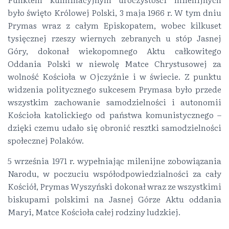
było święto Królowej Polski, 3 maja 1966 r. W tym dniu
Prymas wraz z całym Episkopatem, wobec kilkuset
tysięcznej rzeszy wiernych zebranych u stóp Jasnej
Góry, dokonał wiekopomnego Aktu całkowitego
Oddania Polski w niewolę Matce Chrystusowej za
wolność Kościoła w Ojczyźnie i w świecie. Z punktu
widzenia politycznego sukcesem Prymasa było przede
wszystkim zachowanie samodzielności i autonomii
Kościoła katolickiego od państwa komunistycznego –
dzięki czemu udało się obronić resztki samodzielności
społecznej Polaków.
5 września 1971 r. wypełniając milenijne zobowiązania
Narodu, w poczuciu współodpowiedzialności za cały
Kościół, Prymas Wyszyński dokonał wraz ze wszystkimi
biskupami polskimi na Jasnej Górze Aktu oddania
Maryi, Matce Kościoła całej rodziny ludzkiej.