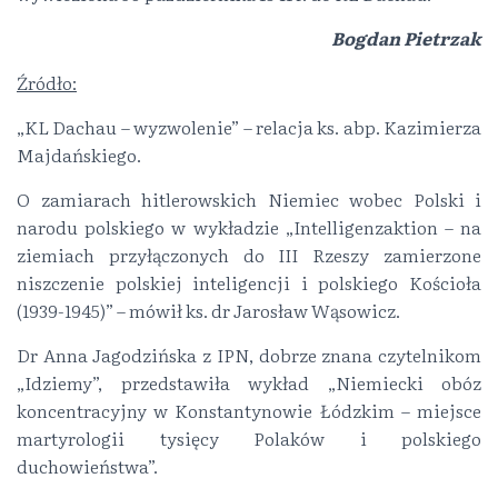
Bogdan Pietrzak
Źródło:
„KL Dachau – wyzwolenie” – relacja ks. abp. Kazimierza
Majdańskiego.
O zamiarach hitlerowskich Niemiec wobec Polski i
narodu polskiego w wykładzie „Intelligenzaktion – na
ziemiach przyłączonych do III Rzeszy zamierzone
niszczenie polskiej inteligencji i polskiego Kościoła
(1939-1945)” – mówił ks. dr Jarosław Wąsowicz.
Dr Anna Jagodzińska z IPN, dobrze znana czytelnikom
„Idziemy”, przedstawiła wykład „Niemiecki obóz
koncentracyjny w Konstantynowie Łódzkim – miejsce
martyrologii tysięcy Polaków i polskiego
duchowieństwa”.