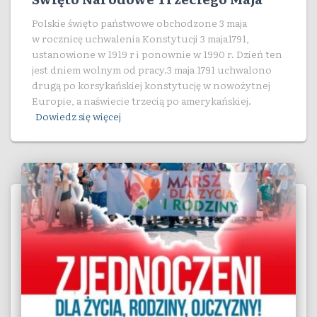
Polskie święto państwowe obchodzone 3 maja
w rocznicę uchwalenia Konstytucji 3 maja1791,
ustanowione w 1919 r i ponownie w 1990 r. Dzień ten
jest dniem wolnym od pracy.3 maja 1791 uchwalono
drugą po korsykańskiej konstytucję w nowożytnej
Europie, a naświecie trzecią po amerykańskiej.
Dowiedz się więcej