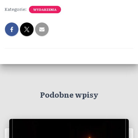
Kategorie:
WYDARZENIA
Podobne wpisy