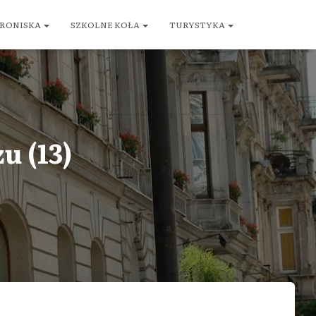
RONISKA
SZKOLNE KOŁA
TURYSTYKA
u (13)