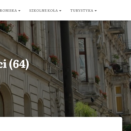
RONISKA
SZKOLNE KOŁA
TURYSTYKA
i (64)