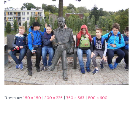
Rozmiar:
150 × 150
|
300 × 225
|
750 × 563
|
800 × 600