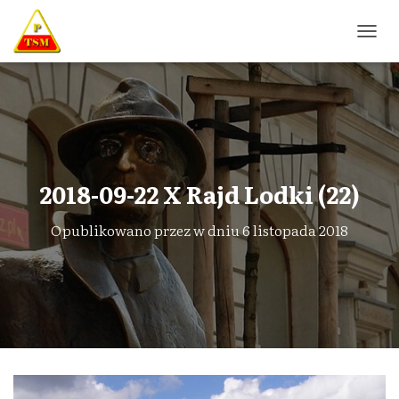
P
R
Z
E
Ł
Ą
C
Z
N
2018-09-22 X Rajd Lodki (22)
A
W
Opublikowano przez
w dniu
6 listopada 2018
I
G
A
C
J
Ę