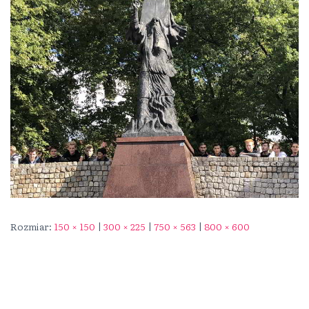
Rozmiar:
150 × 150
|
300 × 225
|
750 × 563
|
800 × 600