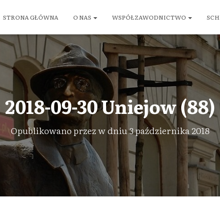
STRONA GŁÓWNA
O NAS
WSPÓŁZAWODNICTWO
SCH
2018-09-30 Uniejow (88)
Opublikowano przez
w dniu
3 października 2018