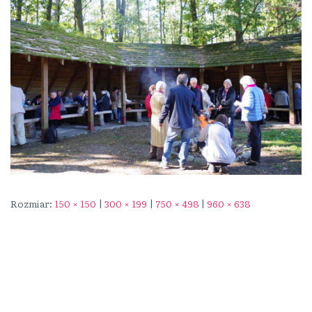
Rozmiar:
150 × 150
|
300 × 199
|
750 × 498
|
960 × 638