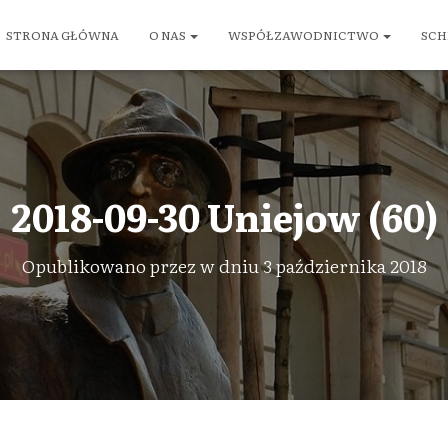
STRONA GŁÓWNA
O NAS
WSPÓŁZAWODNICTWO
SCH
2018-09-30 Uniejow (60)
Opublikowano przez
w dniu
3 października 2018