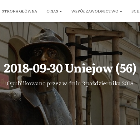
STRONA GŁÓWNA
O NAS
WSPÓŁZAWODNICTWO
SCH
2018-09-30 Uniejow (56)
Opublikowano przez
w dniu
3 października 2018