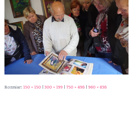
Rozmiar:
150 × 150
|
300 × 199
|
750 × 498
|
960 × 638