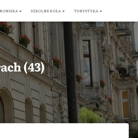
RONISKA
SZKOLNE KOŁA
TURYSTYKA
ach (43)