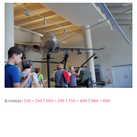
Rozmiar:
150 × 150
|
300 × 199
|
750 × 498
|
960 × 638