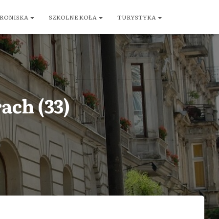
RONISKA
SZKOLNE KOŁA
TURYSTYKA
ach (33)