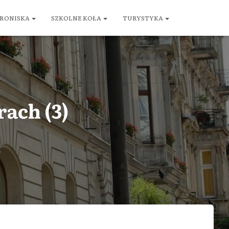
RONISKA
SZKOLNE KOŁA
TURYSTYKA
ach (3)