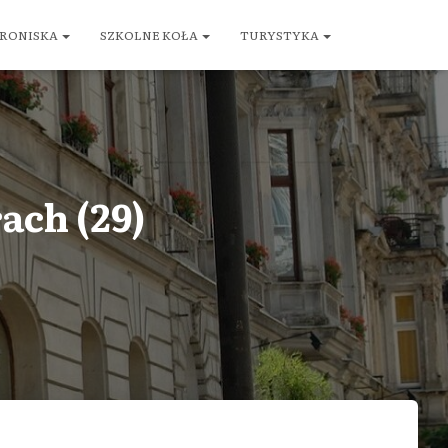
RONISKA
SZKOLNE KOŁA
TURYSTYKA
ach (29)