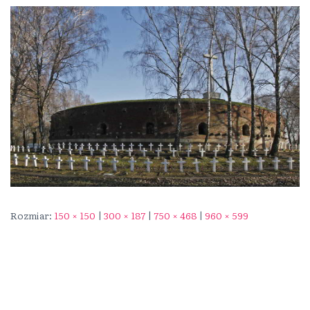
Rozmiar:
150 × 150
|
300 × 187
|
750 × 468
|
960 × 599