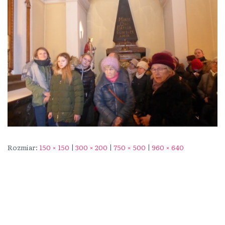
Rozmiar:
150 × 150
|
300 × 200
|
750 × 500
|
960 × 640