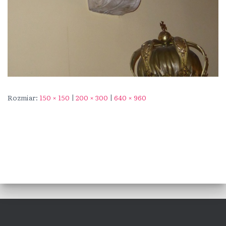
Rozmiar:
150 × 150
|
200 × 300
|
640 × 960