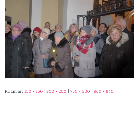
Rozmiar:
150 × 150
|
300 × 200
|
750 × 500
|
960 × 640