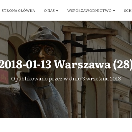
STRONA GŁÓWNA
O NAS
WSPÓŁZAWODNICTWO
SCH
2018-01-13 Warszawa (28
Opublikowano przez
w dniu
3 września 2018